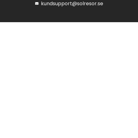
kundsupport@solresor.se