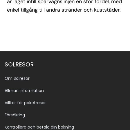
är läget intill spårvagnslinjen en stor fördel, med
enkel tillgång till andra stränder och kuststäder.
SOLRESOR
Om Solresor
Allmän information
Villkor för paketresor
Försäkring
Kontrollera och betala din bokning