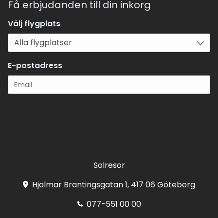
Få erbjudanden till din inkorg
Välj flygplats
E-postadress
Registrera
Solresor
Hjalmar Brantingsgatan 1, 417 06 Göteborg
077-551 00 00