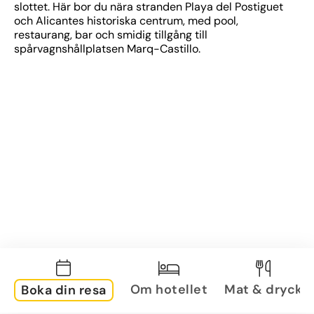
slottet. Här bor du nära stranden Playa del Postiguet 
och Alicantes historiska centrum, med pool, 
restaurang, bar och smidig tillgång till 
spårvagnshållplatsen Marq-Castillo.
Om hotellet
Mat & dryck
Boka din resa