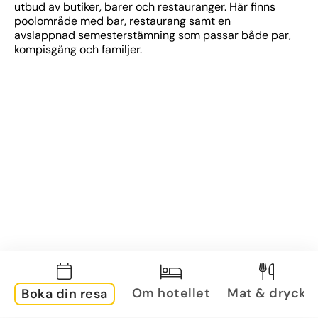
utbud av butiker, barer och restauranger. Här finns 
poolområde med bar, restaurang samt en 
avslappnad semesterstämning som passar både par, 
kompisgäng och familjer.
Om hotellet
Mat & dryck
Boka din resa