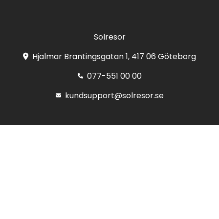
Solresor
Hjalmar Brantingsgatan 1, 417 06 Göteborg
077-551 00 00
kundsupport@solresor.se