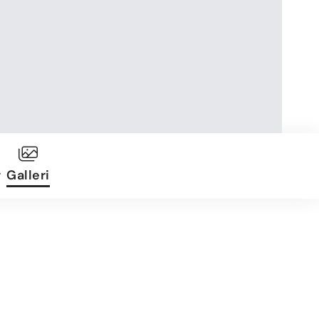
r
Galleri