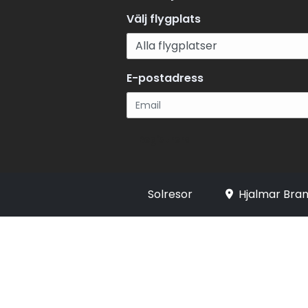
Välj flygplats
E-postadress
Registrera
Solresor
Hjalmar Bran