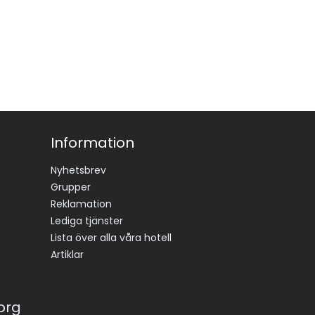
Information
Nyhetsbrev
Grupper
Reklamation
Lediga tjänster
Lista över alla våra hotell
Artiklar
korg