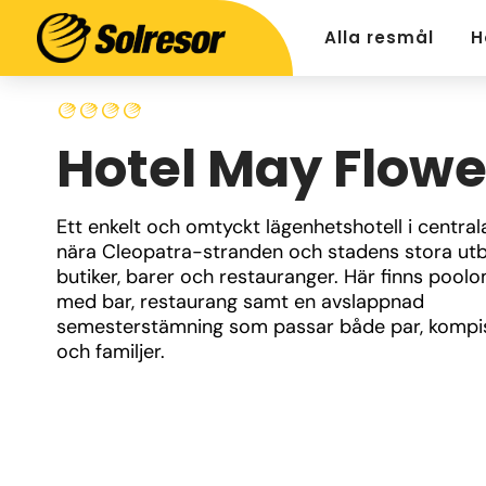
Alla resmål
H
Hotel May Flowe
Ett enkelt och omtyckt lägenhetshotell i centrala
nära Cleopatra-stranden och stadens stora utb
butiker, barer och restauranger. Här finns poolo
med bar, restaurang samt en avslappnad 
semesterstämning som passar både par, kompi
och familjer.