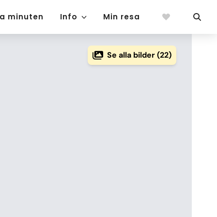
ta minuten
Info
Min resa
Se alla bilder (22)