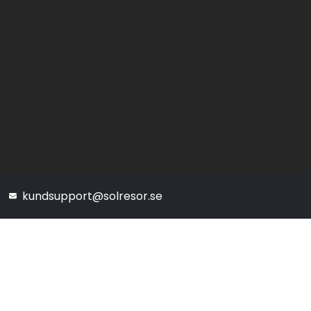
kundsupport@solresor.se