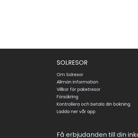
SOLRESOR
Om Solresor
Allmän information
Villkor för paketresor
Försäkring
Kontrollera och betala din bokning
Ladda ner vår app
Få erbjudanden till din in