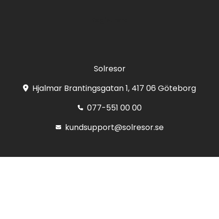
Registrera
Solresor
Hjalmar Brantingsgatan 1, 417 06 Göteborg
077-551 00 00
kundsupport@solresor.se