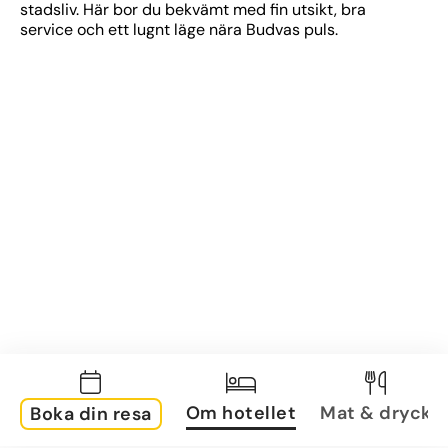
stadsliv. Här bor du bekvämt med fin utsikt, bra 
service och ett lugnt läge nära Budvas puls.
Om hotellet
Mat & dryck
Boka din resa