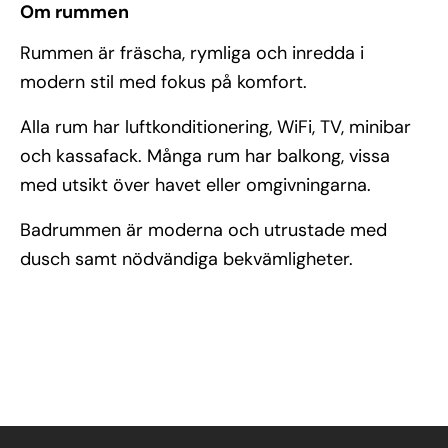
Om rummen
Rummen är fräscha, rymliga och inredda i
modern stil med fokus på komfort.
Alla rum har luftkonditionering, WiFi, TV, minibar
och kassafack. Många rum har balkong, vissa
med utsikt över havet eller omgivningarna.
Badrummen är moderna och utrustade med
dusch samt nödvändiga bekvämligheter.
Se alla bilder (6)