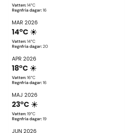
Vatten
:
14°C
Regnfria dagar
:
16
MAR
2026
14°C
Vatten
:
14°C
Regnfria dagar
:
20
APR
2026
18°C
Vatten
:
16°C
Regnfria dagar
:
16
MAJ
2026
23°C
Vatten
:
19°C
Regnfria dagar
:
19
JUN
2026