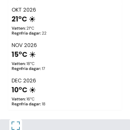
OKT
2026
21°C
Vatten
:
21°C
Regnfria dagar
:
22
NOV
2026
15°C
Vatten
:
18°C
Regnfria dagar
:
17
DEC
2026
10°C
Vatten
:
16°C
Regnfria dagar
:
18