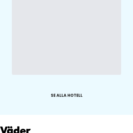
SE ALLA HOTELL
Väder