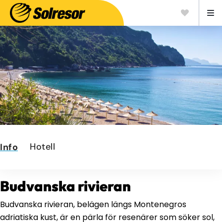
Hotell
Info
Budvanska rivieran
Budvanska rivieran, belägen längs Montenegros
adriatiska kust, är en pärla för resenärer som söker sol,