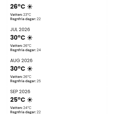
26°C
Vatten
:
23°C
Regnfria dagar
:
22
JUL
2026
30°C
Vatten
:
26°C
Regnfria dagar
:
24
AUG
2026
30°C
Vatten
:
26°C
Regnfria dagar
:
25
SEP
2026
25°C
Vatten
:
24°C
Regnfria dagar
:
22