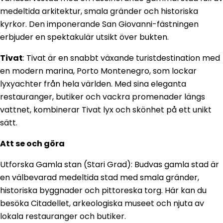
medeltida arkitektur, smala gränder och historiska
kyrkor. Den imponerande San Giovanni-fästningen
erbjuder en spektakulär utsikt över bukten.
Tivat
: Tivat är en snabbt växande turistdestination med
en modern marina, Porto Montenegro, som lockar
lyxyachter från hela världen. Med sina eleganta
restauranger, butiker och vackra promenader längs
vattnet, kombinerar Tivat lyx och skönhet på ett unikt
sätt.
Att se och göra
Utforska Gamla stan (Stari Grad): Budvas gamla stad är
en välbevarad medeltida stad med smala gränder,
historiska byggnader och pittoreska torg. Här kan du
besöka Citadellet, arkeologiska museet och njuta av
lokala restauranger och butiker.