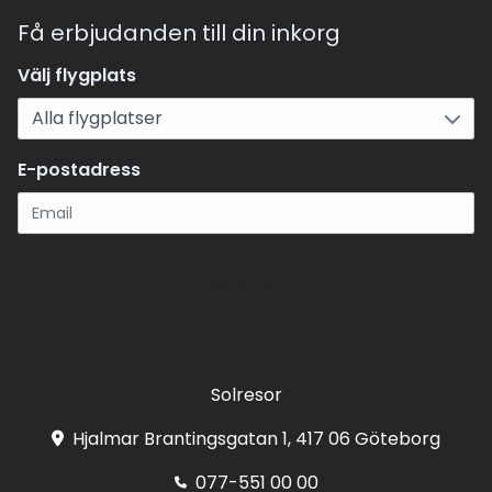
Få erbjudanden till din inkorg
Välj flygplats
E-postadress
Registrera
Solresor
Hjalmar Brantingsgatan 1, 417 06 Göteborg
077-551 00 00