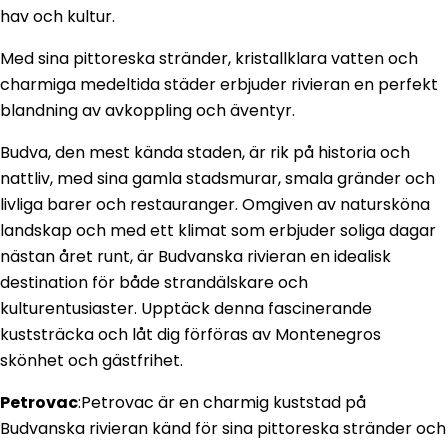
hav och kultur.
Med sina pittoreska stränder, kristallklara vatten och
charmiga medeltida städer erbjuder rivieran en perfekt
blandning av avkoppling och äventyr.
Budva, den mest kända staden, är rik på historia och
nattliv, med sina gamla stadsmurar, smala gränder och
livliga barer och restauranger. Omgiven av natursköna
landskap och med ett klimat som erbjuder soliga dagar
nästan året runt, är Budvanska rivieran en idealisk
destination för både strandälskare och
kulturentusiaster. Upptäck denna fascinerande
kuststräcka och låt dig förföras av Montenegros
skönhet och gästfrihet.
Petrovac
:Petrovac är en charmig kuststad på
Budvanska rivieran känd för sina pittoreska stränder och