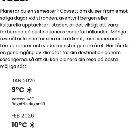
Planerar du en semester? Oavsett om du ser fram emot
soliga dagar vid stranden, äventyr i bergen eller
kulturella upptäckter i staden, är det viktigt att vara
förberedd på destinationens väderförhållanden. Många
resmål är kända för sina unika klimat, med varierande
temperaturer och vädermönster genom året. Här får du
en genomgång av klimatet för din destination genom
säsongerna, så att du kan planera din resa på bästa
möjliga sätt.
JAN
2026
9°C
Vatten
:
14°C
Regnfria dagar
:
19
FEB
2026
10°C