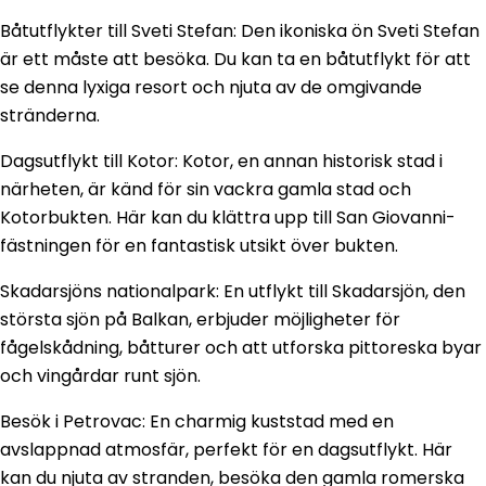
Båtutflykter till Sveti Stefan: Den ikoniska ön Sveti Stefan
är ett måste att besöka. Du kan ta en båtutflykt för att
se denna lyxiga resort och njuta av de omgivande
stränderna.
Dagsutflykt till Kotor: Kotor, en annan historisk stad i
närheten, är känd för sin vackra gamla stad och
Kotorbukten. Här kan du klättra upp till San Giovanni-
fästningen för en fantastisk utsikt över bukten.
Skadarsjöns nationalpark: En utflykt till Skadarsjön, den
största sjön på Balkan, erbjuder möjligheter för
fågelskådning, båtturer och att utforska pittoreska byar
och vingårdar runt sjön.
Besök i Petrovac: En charmig kuststad med en
avslappnad atmosfär, perfekt för en dagsutflykt. Här
kan du njuta av stranden, besöka den gamla romerska