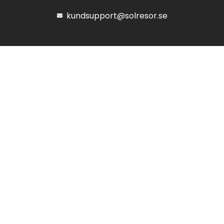
kundsupport@solresor.se