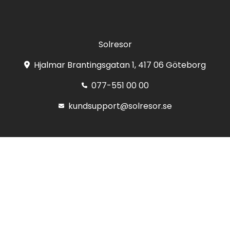
Solresor
Hjalmar Brantingsgatan 1, 417 06 Göteborg
077-551 00 00
kundsupport@solresor.se