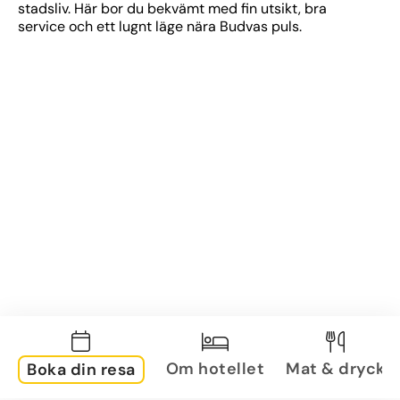
stadsliv. Här bor du bekvämt med fin utsikt, bra 
service och ett lugnt läge nära Budvas puls.
Om hotellet
Mat & dryck
Boka din resa