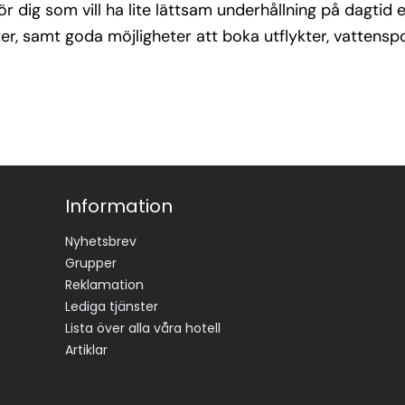
r dig som vill ha lite lättsam underhållning på dagtid el
, samt goda möjligheter att boka utflykter, vattenspor
Information
Nyhetsbrev
Grupper
Reklamation
Lediga tjänster
Lista över alla våra hotell
Artiklar