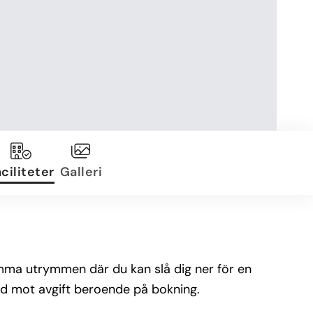
ciliteter
Galleri
mma utrymmen där du kan slå dig ner för en
nd mot avgift beroende på bokning.