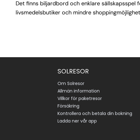
Det finns biljardbord och enklare sällskapsspel fö
livsmedelsbutiker och mindre shoppingmöjligheter
SOLRESOR
Om Solresor
Allmän information
Villkor för paketresor
Försäkring
Kontrollera och betala din bokning
Ladda ner vår app