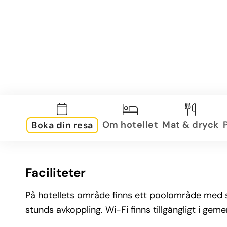
Om hotellet
Mat & dryck
Boka din resa
Faciliteter
På hotellets område finns ett poolområde med 
stunds avkoppling. Wi-Fi finns tillgängligt i g