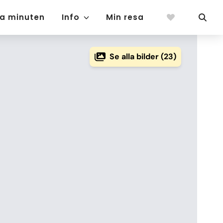
ta minuten
Info
Min resa
Se alla bilder (23)