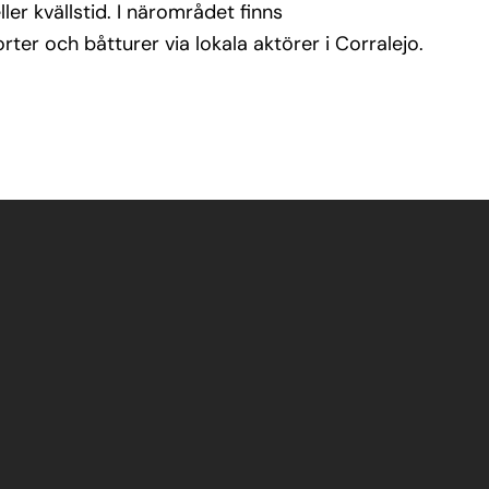
ler kvällstid. I närområdet finns
ter och båtturer via lokala aktörer i Corralejo.