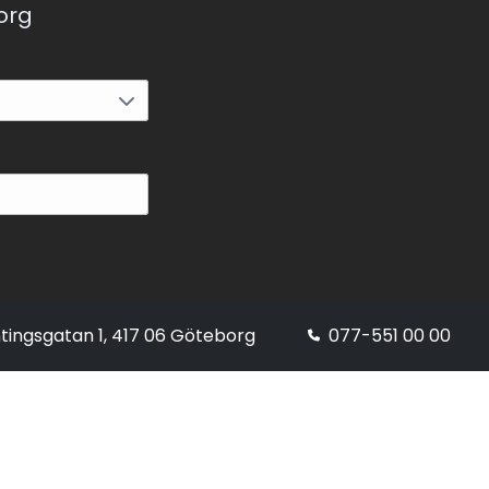
korg
tingsgatan 1, 417 06 Göteborg
077-551 00 00