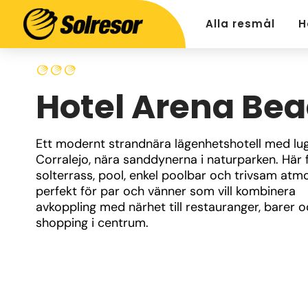
Alla resmål
H
Hotel Arena Be
Ett modernt strandnära lägenhetshotell med lugn
Corralejo, nära sanddynerna i naturparken. Här f
solterrass, pool, enkel poolbar och trivsam atmo
perfekt för par och vänner som vill kombinera 
avkoppling med närhet till restauranger, barer o
shopping i centrum.