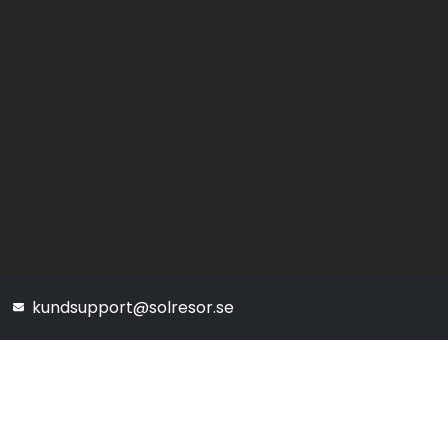
kundsupport@solresor.se