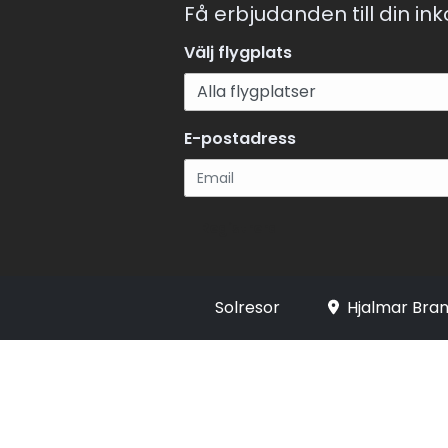
Få erbjudanden till din in
Välj flygplats
E-postadress
Registrera
Solresor
Hjalmar Bran