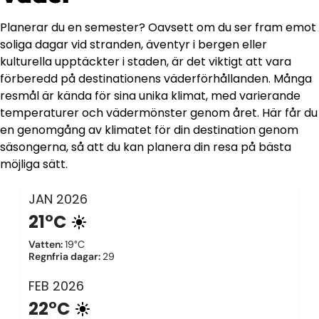
Planerar du en semester? Oavsett om du ser fram emot
soliga dagar vid stranden, äventyr i bergen eller
kulturella upptäckter i staden, är det viktigt att vara
förberedd på destinationens väderförhållanden. Många
resmål är kända för sina unika klimat, med varierande
temperaturer och vädermönster genom året. Här får du
en genomgång av klimatet för din destination genom
säsongerna, så att du kan planera din resa på bästa
möjliga sätt.
JAN
2026
21°C
Vatten
:
19°C
Regnfria dagar
:
29
FEB
2026
22°C