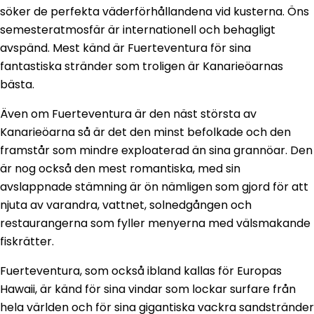
söker de perfekta väderförhållandena vid kusterna. Öns
semesteratmosfär är internationell och behagligt
avspänd. Mest känd är Fuerteventura för sina
fantastiska stränder som troligen är Kanarieöarnas
bästa.
Även om Fuerteventura är den näst största av
Kanarieöarna så är det den minst befolkade och den
framstår som mindre exploaterad än sina grannöar. Den
är nog också den mest romantiska, med sin
avslappnade stämning är ön nämligen som gjord för att
njuta av varandra, vattnet, solnedgången och
restaurangerna som fyller menyerna med välsmakande
fiskrätter.
Fuerteventura, som också ibland kallas för Europas
Hawaii, är känd för sina vindar som lockar surfare från
hela världen och för sina gigantiska vackra sandstränder