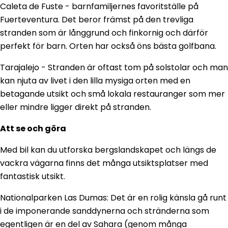
Caleta de Fuste - barnfamiljernes favoritställe på
Fuerteventura. Det beror främst på den trevliga
stranden som är långgrund och finkornig och därför
perfekt för barn. Orten har också öns bästa golfbana.
Tarajalejo - Stranden är oftast tom på solstolar och man
kan njuta av livet i den lilla mysiga orten med en
betagande utsikt och små lokala restauranger som mer
eller mindre ligger direkt på stranden.
Att se och göra
Med bil kan du utforska bergslandskapet och längs de
vackra vägarna finns det många utsiktsplatser med
fantastisk utsikt.
Nationalparken Las Dumas: Det är en rolig känsla gå runt
i de imponerande sanddynerna och stränderna som
egentligen är en del av Sahara (genom många