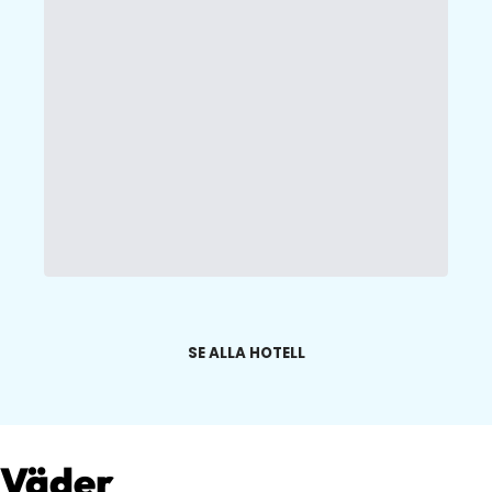
SE ALLA HOTELL
Väder