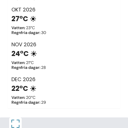
OKT
2026
27°C
Vatten
:
23°C
Regnfria dagar
:
30
NOV
2026
24°C
Vatten
:
21°C
Regnfria dagar
:
28
DEC
2026
22°C
Vatten
:
20°C
Regnfria dagar
:
29