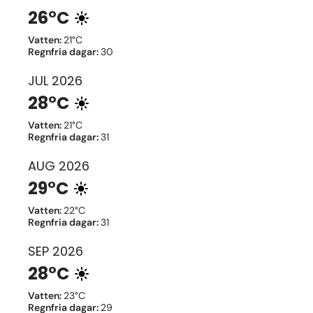
26°C
Vatten
:
21°C
Regnfria dagar
:
30
JUL
2026
28°C
Vatten
:
21°C
Regnfria dagar
:
31
AUG
2026
29°C
Vatten
:
22°C
Regnfria dagar
:
31
SEP
2026
28°C
Vatten
:
23°C
Regnfria dagar
:
29