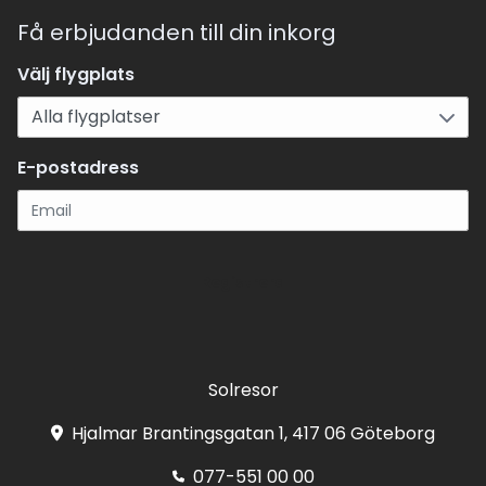
Få erbjudanden till din inkorg
Välj flygplats
E-postadress
Registrera
Solresor
Hjalmar Brantingsgatan 1, 417 06 Göteborg
077-551 00 00