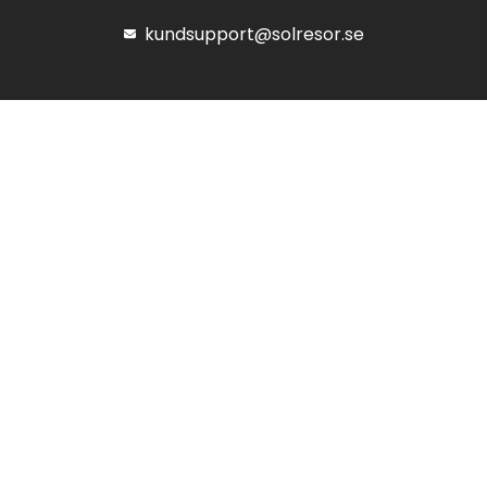
kundsupport@solresor.se