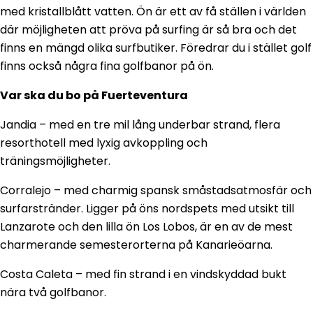
med kristallblått vatten. Ön är ett av få ställen i världen
där möjligheten att pröva på surfing är så bra och det
finns en mängd olika surfbutiker. Föredrar du i stället golf
finns också några fina golfbanor på ön.
Var ska du bo på Fuerteventura
Jandia – med en tre mil lång underbar strand, flera
resorthotell med lyxig avkoppling och
träningsmöjligheter.
Corralejo – med charmig spansk småstadsatmosfär och
surfarstränder. Ligger på öns nordspets med utsikt till
Lanzarote och den lilla ön Los Lobos, är en av de mest
charmerande semesterorterna på Kanarieöarna.
Costa Caleta – med fin strand i en vindskyddad bukt
nära två golfbanor.