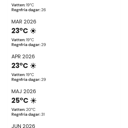
Vatten
:
19°C
Regnfria dagar
:
26
MAR
2026
23°C
Vatten
:
19°C
Regnfria dagar
:
29
APR
2026
23°C
Vatten
:
19°C
Regnfria dagar
:
29
MAJ
2026
25°C
Vatten
:
20°C
Regnfria dagar
:
31
JUN
2026