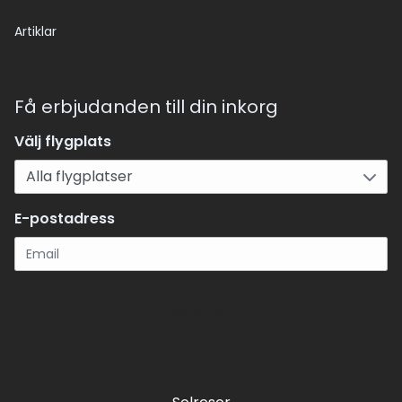
Artiklar
Få erbjudanden till din inkorg
Välj flygplats
E-postadress
Registrera