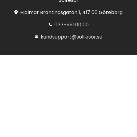
Solresor
Hjalmar Brantingsgatan 1, 417 06 Göteborg
077-551 00 00
kundsupport@solresor.se