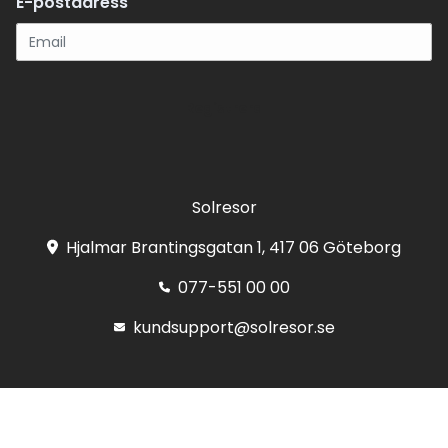
E-postadress
Registrera
Solresor
Hjalmar Brantingsgatan 1, 417 06 Göteborg
077-551 00 00
kundsupport@solresor.se