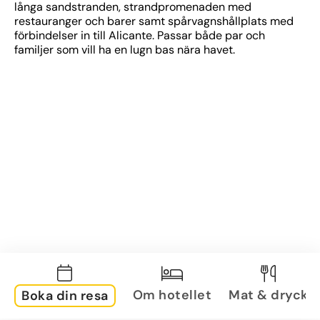
långa sandstranden, strandpromenaden med 
restauranger och barer samt spårvagnshållplats med 
förbindelser in till Alicante. Passar både par och 
familjer som vill ha en lugn bas nära havet.
Om hotellet
Mat & dryck
Boka din resa