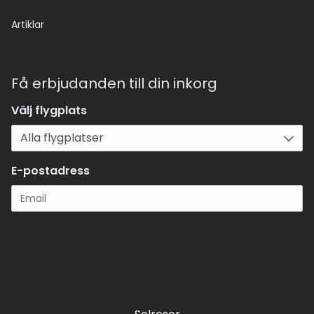
Artiklar
Få erbjudanden till din inkorg
Välj flygplats
E-postadress
Registrera