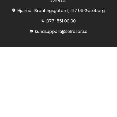
Solresor
Hjalmar Brantingsgatan 1, 417 06 Göteborg
077-551 00 00
kundsupport@solresor.se