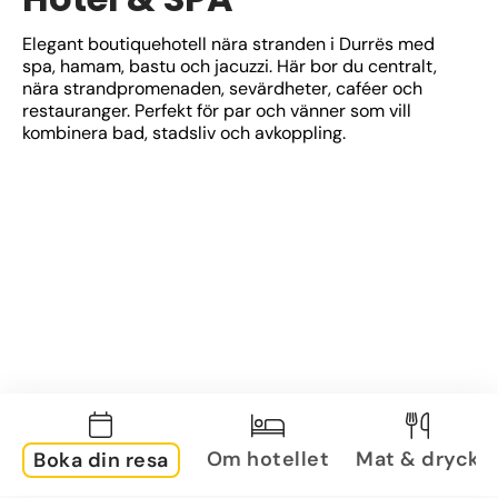
Elegant boutiquehotell nära stranden i Durrës med 
spa, hamam, bastu och jacuzzi. Här bor du centralt, 
nära strandpromenaden, sevärdheter, caféer och 
restauranger. Perfekt för par och vänner som vill 
kombinera bad, stadsliv och avkoppling.
Om hotellet
Mat & dryck
Boka din resa