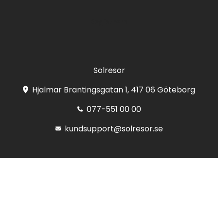
Registrera
Solresor
Hjalmar Brantingsgatan 1, 417 06 Göteborg
077-551 00 00
kundsupport@solresor.se