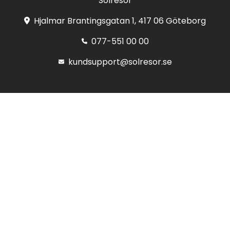
Solresor
Hjalmar Brantingsgatan 1, 417 06 Göteborg
077-551 00 00
kundsupport@solresor.se