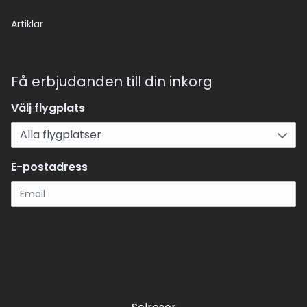
Artiklar
Få erbjudanden till din inkorg
Välj flygplats
E-postadress
Registrera