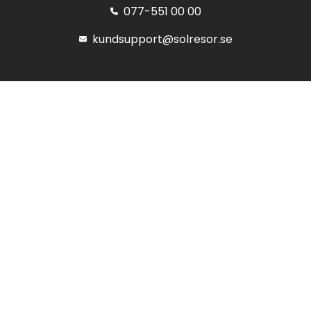
077-551 00 00
kundsupport@solresor.se