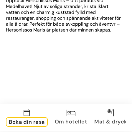
Upptäck Hersonissos Maris – ditt paradis vid 
Medelhavet! Njut av soliga stränder, kristallklart 
vatten och en charmig kuststad fylld med 
restauranger, shopping och spännande aktiviteter för 
alla åldrar. Perfekt för både avkoppling och äventyr – 
Hersonissos Maris är platsen där minnen skapas.
Om hotellet
Mat & dryck
Boka din resa