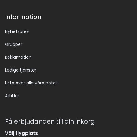
Information
Nyhetsbrev
Grupper
Reklamation
Lediga tjänster
Lista över alla våra hotell
Artiklar
Få erbjudanden till din inkorg
Välj flygplats