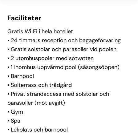
Faciliteter
Gratis Wi‑Fi i hela hotellet
• 24‑timmars reception och bagageförvaring
• Gratis solstolar och parasoller vid poolen
• 2 utomhuspooler med sötvatten
• 1 inomhus uppvärmd pool (säsongsöppen)
• Barnpool
• Solterrass och trädgård
• Privat strandaccess med solstolar och
parasoller (mot avgift)
• Gym
• Spa
• Lekplats och barnpool