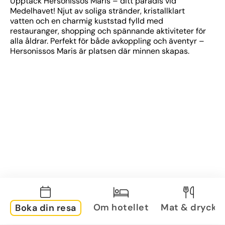
Upptäck Hersonissos Maris – ditt paradis vid 
Medelhavet! Njut av soliga stränder, kristallklart 
vatten och en charmig kuststad fylld med 
restauranger, shopping och spännande aktiviteter för 
alla åldrar. Perfekt för både avkoppling och äventyr – 
Hersonissos Maris är platsen där minnen skapas.
Om hotellet
Mat & dryck
Boka din resa