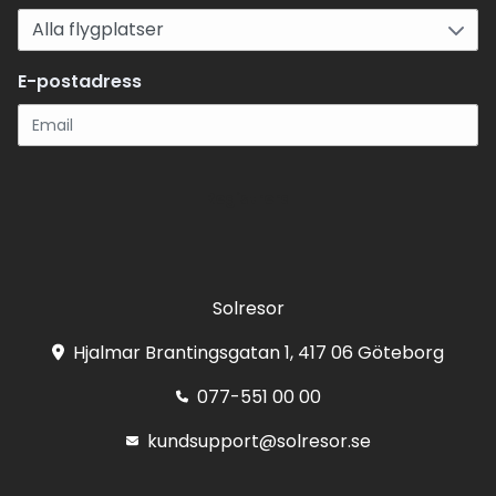
E-postadress
Registrera
Solresor
Hjalmar Brantingsgatan 1, 417 06 Göteborg
077-551 00 00
kundsupport@solresor.se