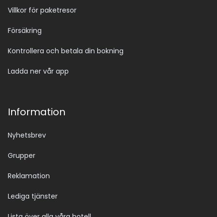
Villkor för paketresor
Försäkring
Kontrollera och betala din bokning
Ladda ner vår app
Information
Nyhetsbrev
Grupper
Reklamation
Lediga tjänster
Lista över alla våra hotell