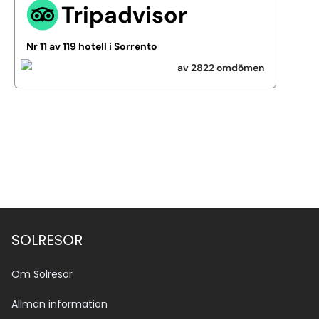
Tripadvisor
Nr 11 av 119 hotell i Sorrento
av 2822 omdömen
Se alla bilder (10)
SOLRESOR
Om Solresor
Allmän information