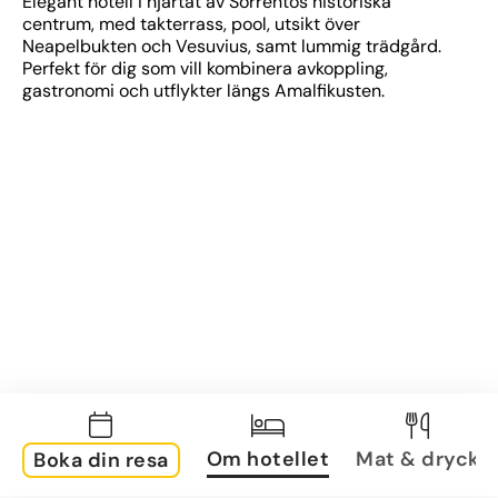
Elegant hotell i hjärtat av Sorrentos historiska 
centrum, med takterrass, pool, utsikt över 
Neapelbukten och Vesuvius, samt lummig trädgård. 
Perfekt för dig som vill kombinera avkoppling, 
gastronomi och utflykter längs Amalfikusten.
Om hotellet
Mat & dryck
Boka din resa