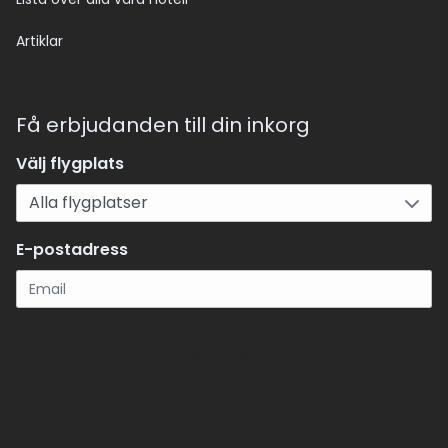
Artiklar
Få erbjudanden till din inkorg
Välj flygplats
E-postadress
Registrera