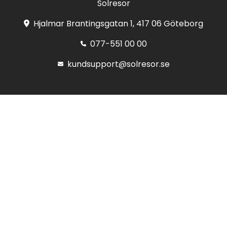
Solresor
Hjalmar Brantingsgatan 1, 417 06 Göteborg
077-551 00 00
kundsupport@solresor.se