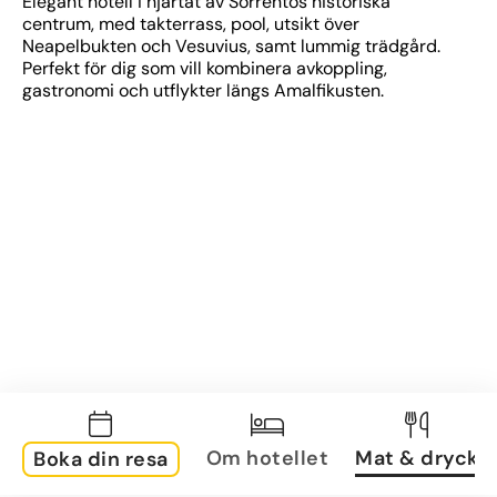
Elegant hotell i hjärtat av Sorrentos historiska 
centrum, med takterrass, pool, utsikt över 
Neapelbukten och Vesuvius, samt lummig trädgård. 
Perfekt för dig som vill kombinera avkoppling, 
gastronomi och utflykter längs Amalfikusten.
Om hotellet
Mat & dryck
Boka din resa