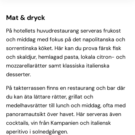
Mat & dryck
På hotellets huvudrestaurang serveras frukost
och middag med fokus på det napolitanska och
sorrentinska köket. Här kan du prova färsk fisk
och skaldjur, hemlagad pasta, lokala citron- och
mozzarellarätter samt klassiska italienska
desserter.
På takterrassen finns en restaurang och bar där
du kan äta lättare rätter, grillat och
medelhavsrätter till lunch och middag, ofta med
panoramautsikt över havet. Här serveras även
cocktails, vin från Kampanien och italiensk
aperitivo i solnedgången.