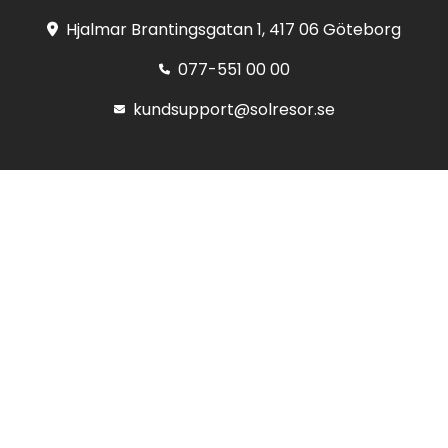
Hjalmar Brantingsgatan 1, 417 06 Göteborg
077-551 00 00
kundsupport@solresor.se