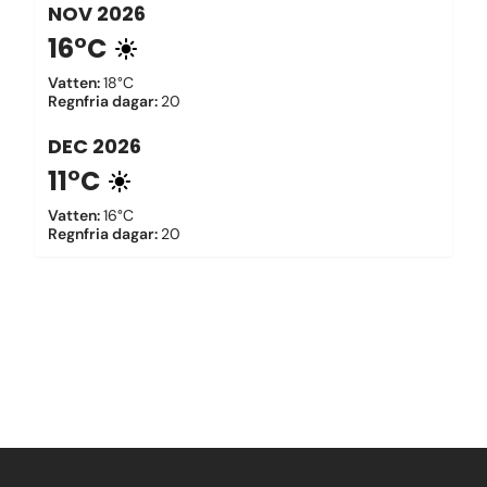
NOV
2026
16°C
Vatten
:
18°C
Regnfria dagar
:
20
DEC
2026
11°C
Vatten
:
16°C
Regnfria dagar
:
20