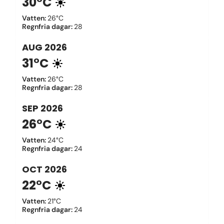
30°C
Vatten
:
26°C
Regnfria dagar
:
28
AUG
2026
31°C
Vatten
:
26°C
Regnfria dagar
:
28
SEP
2026
26°C
Vatten
:
24°C
Regnfria dagar
:
24
OCT
2026
22°C
Vatten
:
21°C
Regnfria dagar
:
24