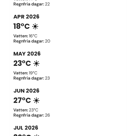
Regnfria dagar
:
22
APR
2026
18°C
Vatten
:
16°C
Regnfria dagar
:
20
MAY
2026
23°C
Vatten
:
19°C
Regnfria dagar
:
23
JUN
2026
27°C
Vatten
:
23°C
Regnfria dagar
:
26
JUL
2026