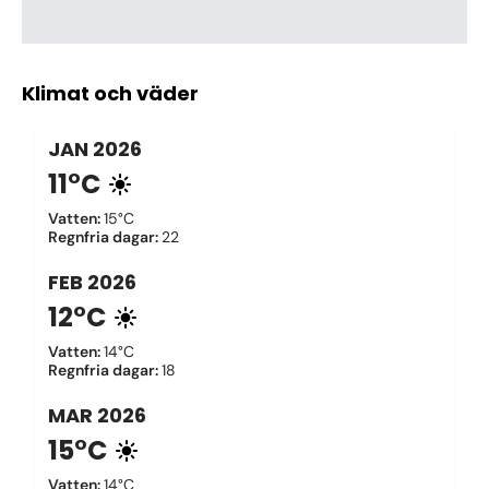
Klimat och väder
JAN
2026
11°C
Vatten
:
15°C
Regnfria dagar
:
22
FEB
2026
12°C
Vatten
:
14°C
Regnfria dagar
:
18
MAR
2026
15°C
Vatten
:
14°C