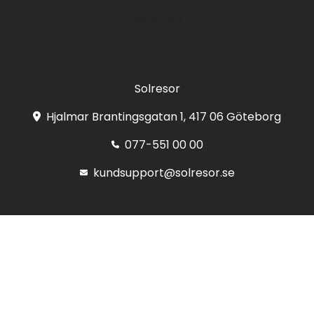
Registrera
Solresor
Hjalmar Brantingsgatan 1, 417 06 Göteborg
077-551 00 00
kundsupport@solresor.se