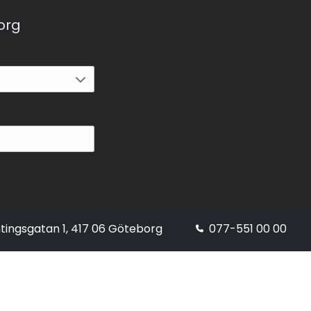
korg
tingsgatan 1, 417 06 Göteborg
077-551 00 00