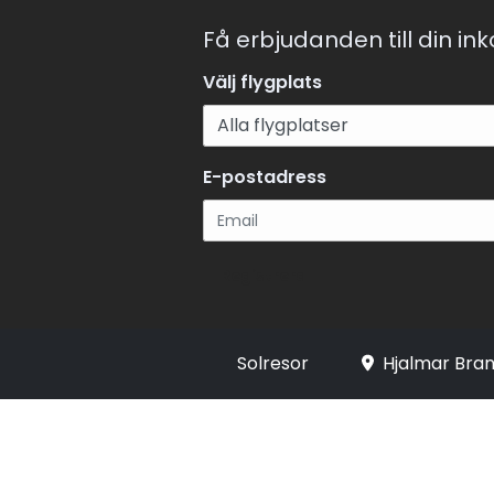
Få erbjudanden till din in
Välj flygplats
E-postadress
Registrera
Solresor
Hjalmar Bran