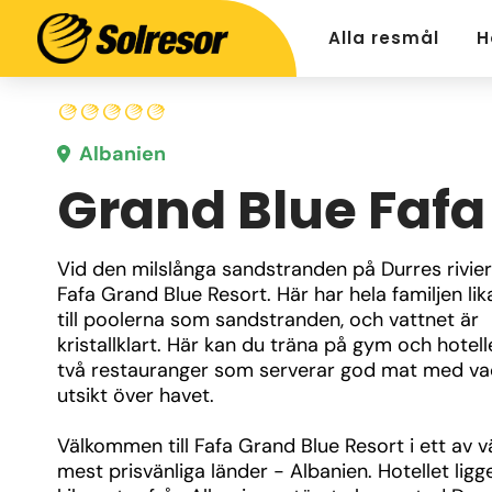
Alla resmål
H
Albanien
Grand Blue Fafa
Vid den milslånga sandstranden på Durres riviera
Fafa Grand Blue Resort. Här har hela familjen lika
till poolerna som sandstranden, och vattnet är 
kristallklart. Här kan du träna på gym och hotelle
två restauranger som serverar god mat med vac
utsikt över havet.
Välkommen till Fafa Grand Blue Resort i ett av v
mest prisvänliga länder - Albanien. Hotellet ligge