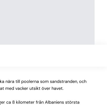
lika nära till poolerna som sandstranden, och
mat med vacker utsikt över havet.
gger ca 8 kilometer från Albaniens största