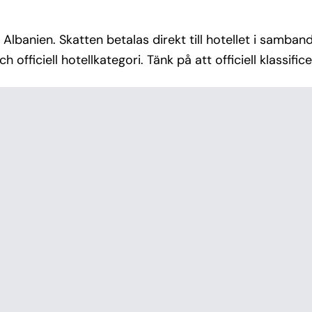
i Albanien. Skatten betalas direkt till hotellet i samba
 officiell hotellkategori. Tänk på att officiell klassific