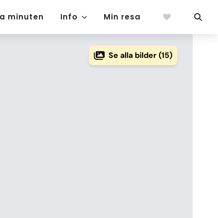
ta minuten
Info
Min resa
Se alla bilder (15)