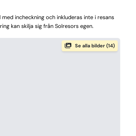
nd med incheckning och inkluderas inte i resans
ering kan skilja sig från Solresors egen.
Se alla bilder (14)