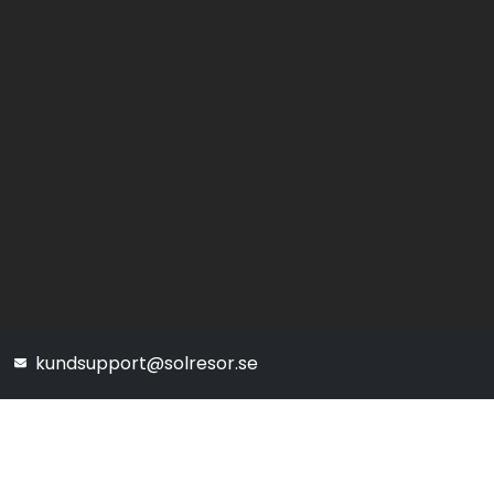
kundsupport@solresor.se