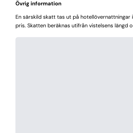
Övrig information
En särskild skatt tas ut på hotellövernattningar 
pris. Skatten beräknas utifrån vistelsens längd och