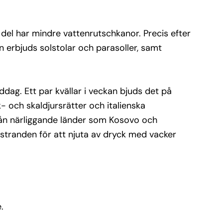
del har mindre vattenrutschkanor. Precis efter
 erbjuds solstolar och parasoller, samt
ddag. Ett par kvällar i veckan bjuds det på
k- och skaldjursrätter och italienska
från närliggande länder som Kosovo och
d stranden för att njuta av dryck med vacker
.