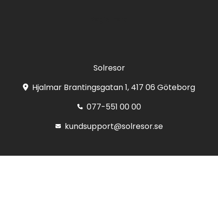
Registrera
Solresor
Hjalmar Brantingsgatan 1, 417 06 Göteborg
077-551 00 00
kundsupport@solresor.se