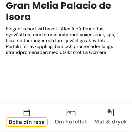
Gran Melia Palacio de
Isora
Elegant resort vid havet i Alcalá på Teneriffas 
sydvästkust med stor infinitypool, vuxenzoner, spa, 
flera restauranger och familjevänliga aktiviteter. 
Perfekt för avkoppling, bad och promenader längs 
strandpromenaden med utsikt mot La Gomera.
Om hotellet
Mat & dryck
Boka din resa