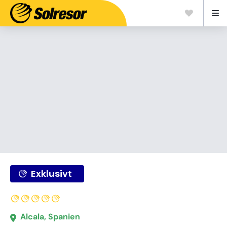
Exklusivt
Alcala, Spanien