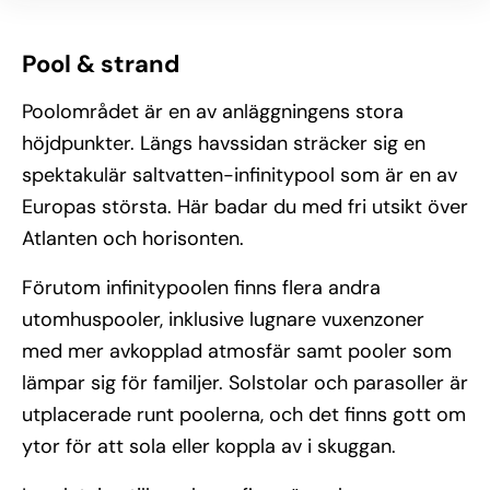
Pool & strand
Poolområdet är en av anläggningens stora
höjdpunkter. Längs havssidan sträcker sig en
spektakulär saltvatten-infinitypool som är en av
Europas största. Här badar du med fri utsikt över
Atlanten och horisonten.
Förutom infinitypoolen finns flera andra
utomhuspooler, inklusive lugnare vuxenzoner
med mer avkopplad atmosfär samt pooler som
lämpar sig för familjer. Solstolar och parasoller är
utplacerade runt poolerna, och det finns gott om
ytor för att sola eller koppla av i skuggan.