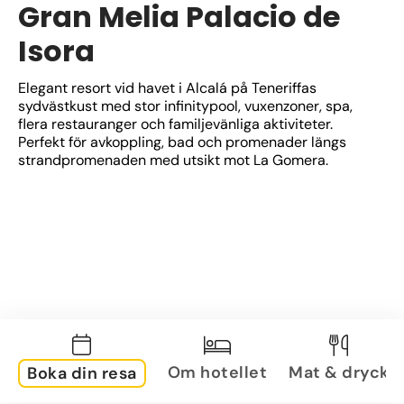
Gran Melia Palacio de
Isora
Elegant resort vid havet i Alcalá på Teneriffas 
sydvästkust med stor infinitypool, vuxenzoner, spa, 
flera restauranger och familjevänliga aktiviteter. 
Perfekt för avkoppling, bad och promenader längs 
strandpromenaden med utsikt mot La Gomera.
Om hotellet
Mat & dryck
Boka din resa