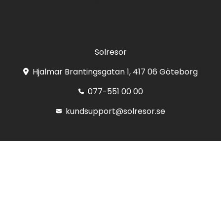
Registrera
Solresor
Hjalmar Brantingsgatan 1, 417 06 Göteborg
077-551 00 00
kundsupport@solresor.se