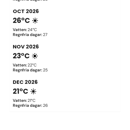
OCT
2026
26°C
Vatten
:
24°C
Regnfria dagar
:
27
NOV
2026
23°C
Vatten
:
22°C
Regnfria dagar
:
25
DEC
2026
21°C
Vatten
:
21°C
Regnfria dagar
:
26