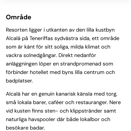
Område
Resorten ligger i utkanten av den lilla kustbyn
Alcalá på Teneriffas sydvästra sida, ett område
som är känt för sitt soliga, milda klimat och
vackra solnedgångar. Direkt nedanför
anläggningen löper en strandpromenad som
förbinder hotellet med byns lilla centrum och
badplatser.
Alcalá har en genuin kanarisk känsla med torg,
små lokala barer, caféer och restauranger. Nere
vid kusten finns sten- och klippstränder samt
naturliga havspooler där både lokalbor och
besökare badar.