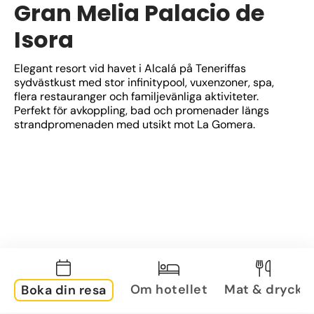
Gran Melia Palacio de
Isora
Elegant resort vid havet i Alcalá på Teneriffas 
sydvästkust med stor infinitypool, vuxenzoner, spa, 
flera restauranger och familjevänliga aktiviteter. 
Perfekt för avkoppling, bad och promenader längs 
strandpromenaden med utsikt mot La Gomera.
Om hotellet
Mat & dryck
Boka din resa