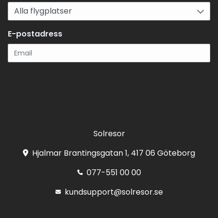
E-postadress
Registrera
Solresor
Hjalmar Brantingsgatan 1, 417 06 Göteborg
077-551 00 00
kundsupport@solresor.se