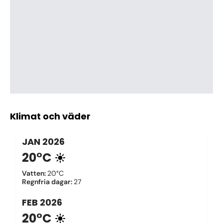
Klimat och väder
JAN
2026
20°C
Vatten
:
20°C
Regnfria dagar
:
27
FEB
2026
20°C