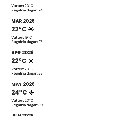
Vatten
:
20°C
Regnfria dagar
:
24
MAR
2026
22°C
Vatten
:
19°C
Regnfria dagar
:
27
APR
2026
22°C
Vatten
:
20°C
Regnfria dagar
:
28
MAY
2026
24°C
Vatten
:
20°C
Regnfria dagar
:
30
JUN
2026