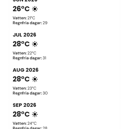
26°C
Vatten
:
21°C
Regnfria dagar
:
29
JUL
2026
28°C
Vatten
:
22°C
Regnfria dagar
:
31
AUG
2026
28°C
Vatten
:
23°C
Regnfria dagar
:
30
SEP
2026
28°C
Vatten
:
24°C
Regnfria dagar
:
28