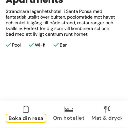
Strandnära lägenhetshotell i Santa Ponsa med 
fantastisk utsikt över bukten, poolområde mot havet 
och enkel tillgång till både strand, restauranger och 
kvällsliv. Perfekt för dig som vill kombinera sol och 
bad med ett livligt centrum runt hörnet.
Pool
Wi-fi
Bar
Om hotellet
Mat & dryck
Boka din resa