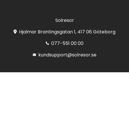
Solresor
Hjalmar Brantingsgatan 1, 417 06 Göteborg
077-551 00 00
kundsupport@solresor.se