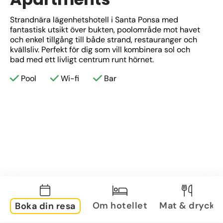
Strandnära lägenhetshotell i Santa Ponsa med 
fantastisk utsikt över bukten, poolområde mot havet 
och enkel tillgång till både strand, restauranger och 
kvällsliv. Perfekt för dig som vill kombinera sol och 
bad med ett livligt centrum runt hörnet.
Pool
Wi-fi
Bar
Om hotellet
Mat & dryck
Boka din resa