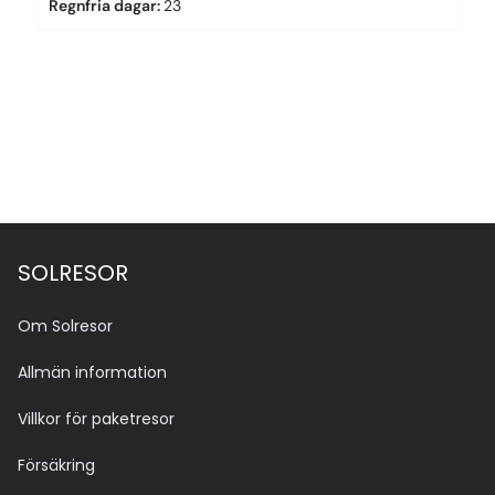
Regnfria dagar
:
23
SOLRESOR
Om Solresor
Allmän information
Villkor för paketresor
Försäkring