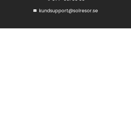
kundsupport@solresor.se