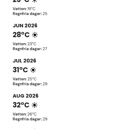
Vatten
:
19°C
Regnfria dagar
:
25
JUN
2026
28°C
Vatten
:
23°C
Regnfria dagar
:
27
JUL
2026
31°C
Vatten
:
25°C
Regnfria dagar
:
29
AUG
2026
32°C
Vatten
:
26°C
Regnfria dagar
:
29