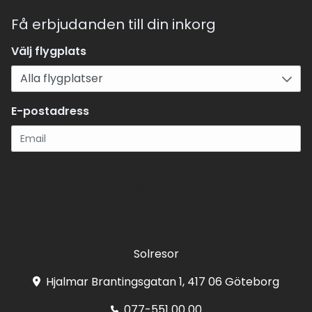
Få erbjudanden till din inkorg
Välj flygplats
E-postadress
Registrera
Solresor
Hjalmar Brantingsgatan 1, 417 06 Göteborg
077-551 00 00