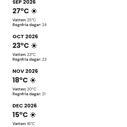
SEP
2026
27°C
Vatten
:
25°C
Regnfria dagar
:
24
OCT
2026
23°C
Vatten
:
23°C
Regnfria dagar
:
23
NOV
2026
18°C
Vatten
:
20°C
Regnfria dagar
:
21
DEC
2026
15°C
Vatten
:
16°C