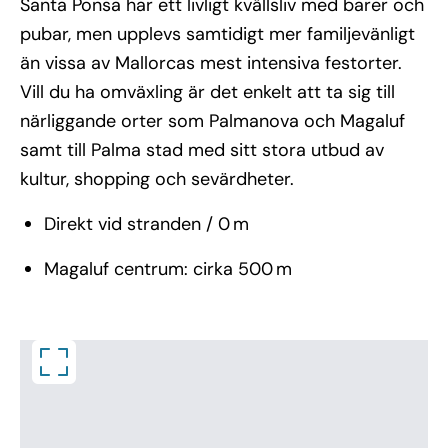
Santa Ponsa har ett livligt kvällsliv med barer och
pubar, men upplevs samtidigt mer familjevänligt
än vissa av Mallorcas mest intensiva festorter.
Vill du ha omväxling är det enkelt att ta sig till
närliggande orter som Palmanova och Magaluf
samt till Palma stad med sitt stora utbud av
kultur, shopping och sevärdheter.
Direkt vid stranden / 0 m
Magaluf centrum: cirka 500 m