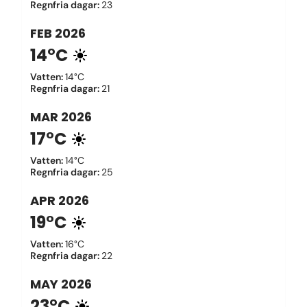
Regnfria dagar
:
23
FEB
2026
14°C
Vatten
:
14°C
Regnfria dagar
:
21
MAR
2026
17°C
Vatten
:
14°C
Regnfria dagar
:
25
APR
2026
19°C
Vatten
:
16°C
Regnfria dagar
:
22
MAY
2026
23°C