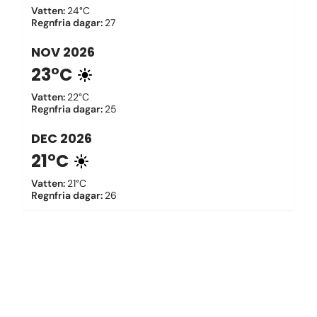
Vatten
:
24°C
Regnfria dagar
:
27
NOV
2026
23°C
Vatten
:
22°C
Regnfria dagar
:
25
DEC
2026
21°C
Vatten
:
21°C
Regnfria dagar
:
26