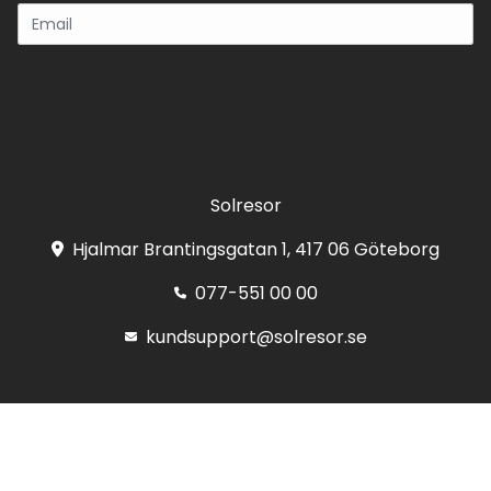
Registrera
Solresor
Hjalmar Brantingsgatan 1, 417 06 Göteborg
077-551 00 00
kundsupport@solresor.se