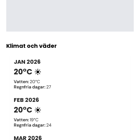
Klimat och väder
JAN
2026
20°C
Vatten
:
20°C
Regnfria dagar
:
27
FEB
2026
20°C
Vatten
:
19°C
Regnfria dagar
:
24
MAR
2026