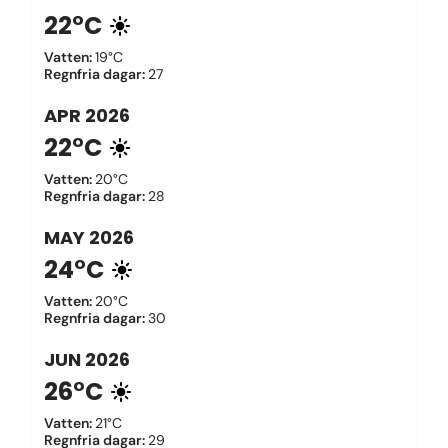
22°C
Vatten
:
19°C
Regnfria dagar
:
27
APR
2026
22°C
Vatten
:
20°C
Regnfria dagar
:
28
MAY
2026
24°C
Vatten
:
20°C
Regnfria dagar
:
30
JUN
2026
26°C
Vatten
:
21°C
Regnfria dagar
:
29