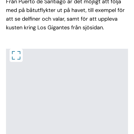
Från Puerto de Santiago är det möjligt att följa
med på båtutflykter ut på havet, till exempel för
att se delfiner och valar, samt för att uppleva
kusten kring Los Gigantes från sjösidan.