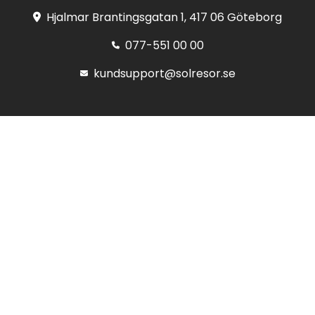
Hjalmar Brantingsgatan 1, 417 06 Göteborg
077-551 00 00
kundsupport@solresor.se