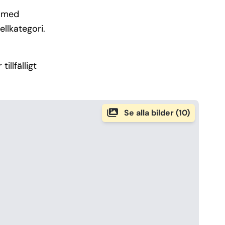
d med
ellkategori.
illfälligt
Se alla bilder (10)