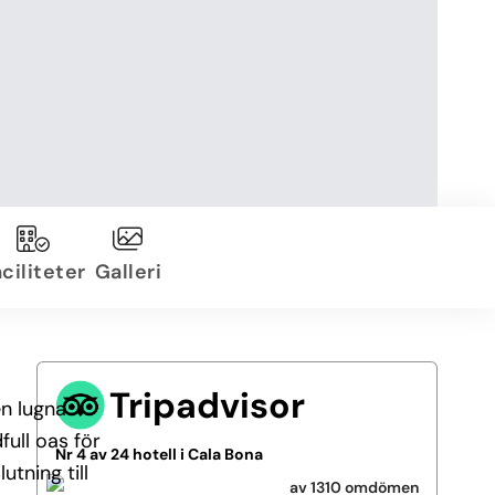
ciliteter
Galleri
Tripadvisor
en lugna
ull oas för
Nr 4 av 24 hotell i Cala Bona
utning till
av 1310 omdömen