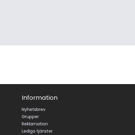
Information
Nyhetsbrev
Grupper
Reklamation
Lediga tjänster