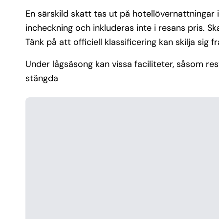
En särskild skatt tas ut på hotellövernattningar 
incheckning och inkluderas inte i resans pris. Ska
Tänk på att officiell klassificering kan skilja sig 
Under lågsäsong kan vissa faciliteter, såsom resta
stängda