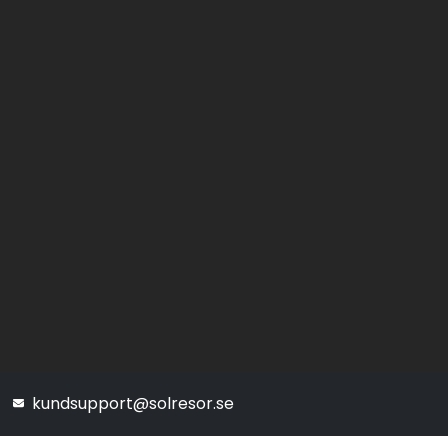
kundsupport@solresor.se