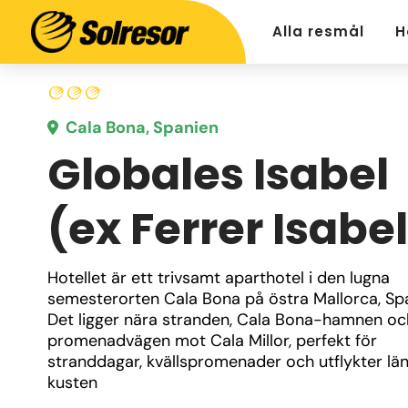
Alla resmål
H
Cala Bona, Spanien
Globales Isabel
(ex Ferrer Isabe
Hotellet är ett trivsamt aparthotel i den lugna 
semesterorten Cala Bona på östra Mallorca, Spa
Det ligger nära stranden, Cala Bona-hamnen och
promenadvägen mot Cala Millor, perfekt för 
stranddagar, kvällspromenader och utflykter län
kusten