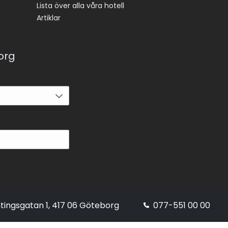
Lista över alla våra hotell
Artiklar
korg
tingsgatan 1, 417 06 Göteborg
077-551 00 00