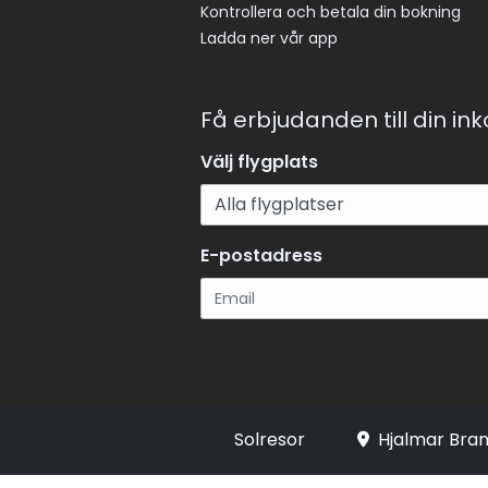
Kontrollera och betala din bokning
Ladda ner vår app
Få erbjudanden till din in
Välj flygplats
E-postadress
Registrera
Solresor
Hjalmar Bran