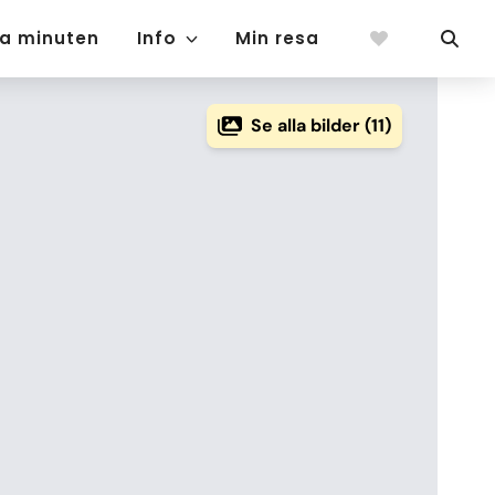
ta minuten
Info
Min resa
Se alla bilder (11)