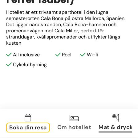
Hotellet är ett trivsamt aparthotel i den lugna 
semesterorten Cala Bona på östra Mallorca, Spanien. 
Det ligger nära stranden, Cala Bona-hamnen och 
promenadvägen mot Cala Millor, perfekt för 
stranddagar, kvällspromenader och utflykter längs 
kusten
All inclusive
Pool
Wi-fi
Cykeluthyrning
Om hotellet
Mat & dryck
Boka din resa