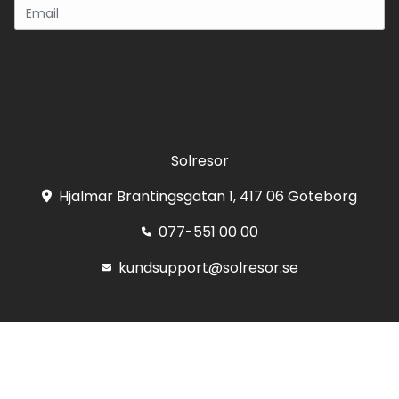
Registrera
Solresor
Hjalmar Brantingsgatan 1, 417 06 Göteborg
077-551 00 00
kundsupport@solresor.se