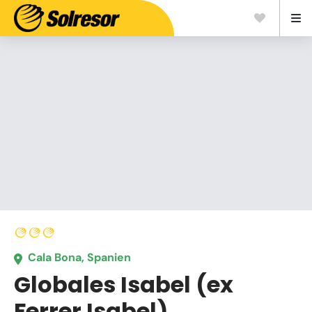
Cala Bona, Spanien
Globales Isabel (ex
Ferrer Isabel)