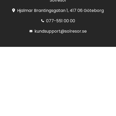
Solresor
Hjalmar Brantingsgatan 1, 417 06 Göteborg
077-551 00 00
kundsupport@solresor.se