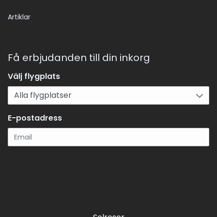
Artiklar
Få erbjudanden till din inkorg
Välj flygplats
E-postadress
Registrera