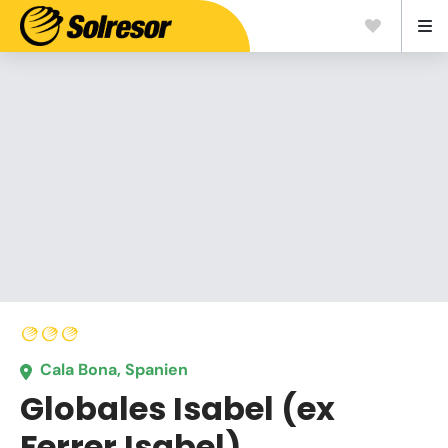
Cala Bona, Spanien
Globales Isabel (ex
Ferrer Isabel)