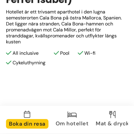
Hotellet är ett trivsamt aparthotel i den lugna 
semesterorten Cala Bona på östra Mallorca, Spanien. 
Det ligger nära stranden, Cala Bona-hamnen och 
promenadvägen mot Cala Millor, perfekt för 
stranddagar, kvällspromenader och utflykter längs 
kusten
All inclusive
Pool
Wi-fi
Cykeluthyrning
Om hotellet
Mat & dryck
Boka din resa