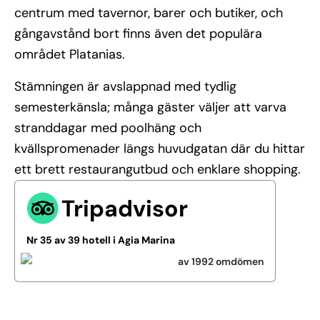
centrum med tavernor, barer och butiker, och
gångavstånd bort finns även det populära
området Platanias.
Stämningen är avslappnad med tydlig
semesterkänsla; många gäster väljer att varva
stranddagar med poolhäng och
kvällspromenader längs huvudgatan där du hittar
ett brett restaurangutbud och enklare shopping.
Tripadvisor
Nr 35 av 39 hotell i Agia Marina
av 1992 omdömen