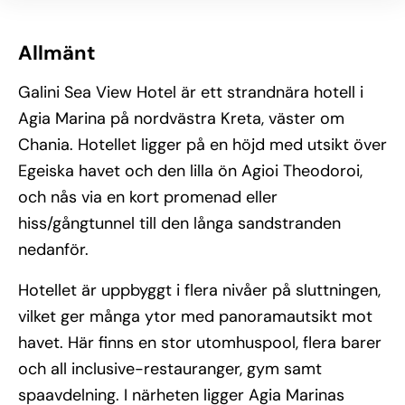
Allmänt
Galini Sea View Hotel är ett strandnära hotell i
Agia Marina på nordvästra Kreta, väster om
Chania. Hotellet ligger på en höjd med utsikt över
Egeiska havet och den lilla ön Agioi Theodoroi,
och nås via en kort promenad eller
hiss/gångtunnel till den långa sandstranden
nedanför.
Hotellet är uppbyggt i flera nivåer på sluttningen,
vilket ger många ytor med panoramautsikt mot
havet. Här finns en stor utomhuspool, flera barer
och all inclusive-restauranger, gym samt
spaavdelning. I närheten ligger Agia Marinas