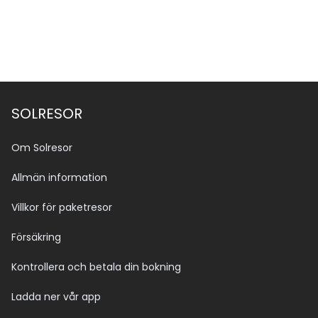
Se alla bilder (77)
SOLRESOR
Om Solresor
Allmän information
Villkor för paketresor
Försäkring
Kontrollera och betala din bokning
Ladda ner vår app