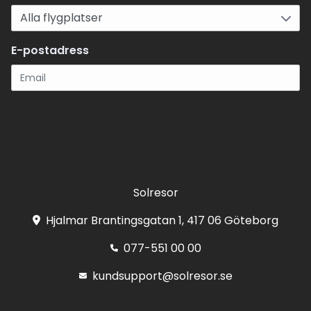
E-postadress
Registrera
Solresor
Hjalmar Brantingsgatan 1, 417 06 Göteborg
077-551 00 00
kundsupport@solresor.se