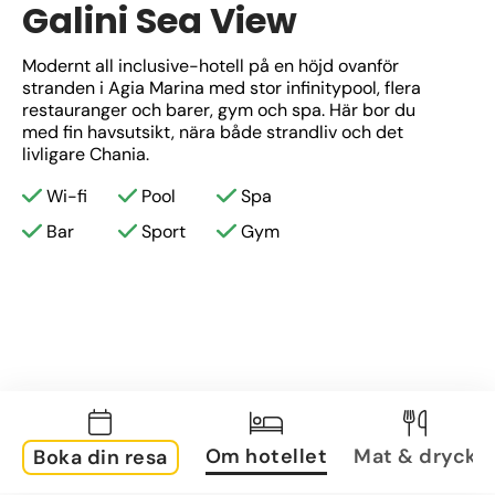
Galini Sea View
Modernt all inclusive-hotell på en höjd ovanför 
stranden i Agia Marina med stor infinitypool, flera 
restauranger och barer, gym och spa. Här bor du 
med fin havsutsikt, nära både strandliv och det 
livligare Chania.
Wi-fi
Pool
Spa
Bar
Sport
Gym
Om hotellet
Mat & dryck
Boka din resa