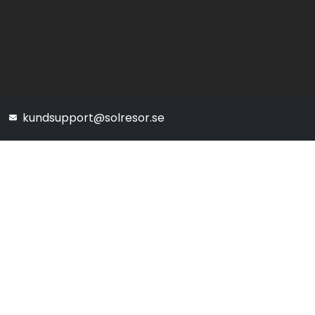
kundsupport@solresor.se