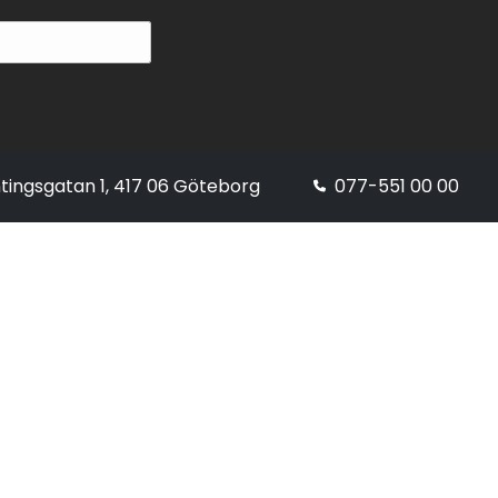
tingsgatan 1, 417 06 Göteborg
077-551 00 00