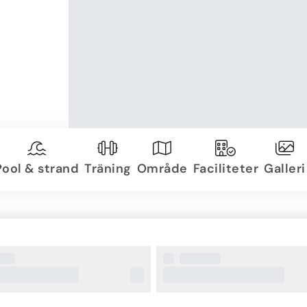
Pool & strand
Träning
Område
Faciliteter
Galleri