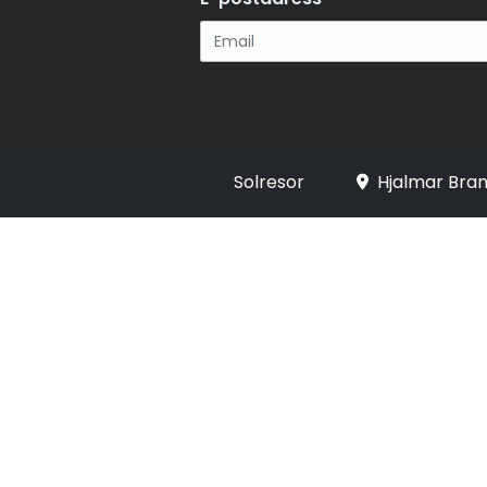
Registrera
Solresor
Hjalmar Bran