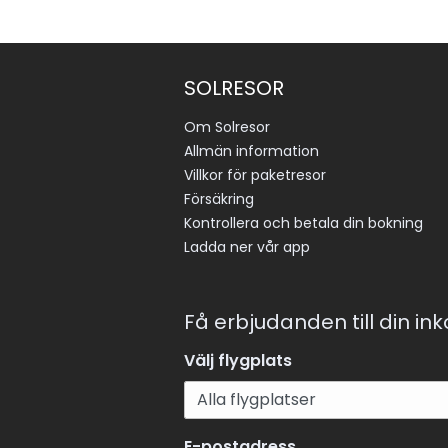
SOLRESOR
Om Solresor
Allmän information
Villkor för paketresor
Försäkring
Kontrollera och betala din bokning
Ladda ner vår app
Få erbjudanden till din in
Välj flygplats
E-postadress