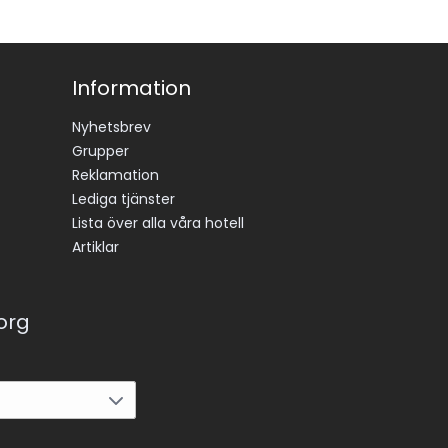
Information
Nyhetsbrev
Grupper
Reklamation
Lediga tjänster
Lista över alla våra hotell
Artiklar
korg