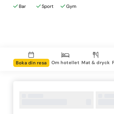
Bar
Sport
Gym
Om hotellet
Mat & dryck
Boka din resa