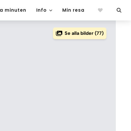
ta minuten
Info
Min resa
Se alla bilder (77)