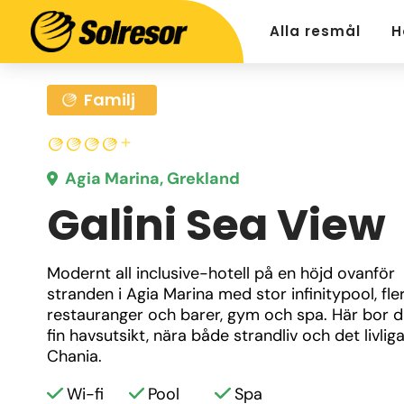
Alla resmål
H
Familj
Agia Marina, Grekland
Galini Sea View
Modernt all inclusive-hotell på en höjd ovanför 
stranden i Agia Marina med stor infinitypool, fler
restauranger och barer, gym och spa. Här bor d
fin havsutsikt, nära både strandliv och det livliga
Chania.
Wi-fi
Pool
Spa