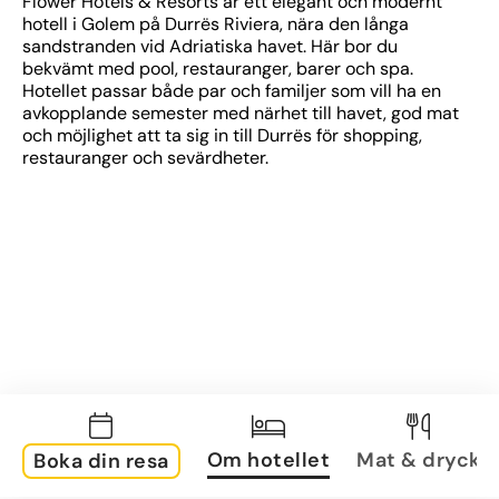
Flower Hotels & Resorts är ett elegant och modernt 
hotell i Golem på Durrës Riviera, nära den långa 
sandstranden vid Adriatiska havet. Här bor du 
bekvämt med pool, restauranger, barer och spa. 
Hotellet passar både par och familjer som vill ha en 
avkopplande semester med närhet till havet, god mat 
och möjlighet att ta sig in till Durrës för shopping, 
restauranger och sevärdheter.
Om hotellet
Mat & dryck
Boka din resa