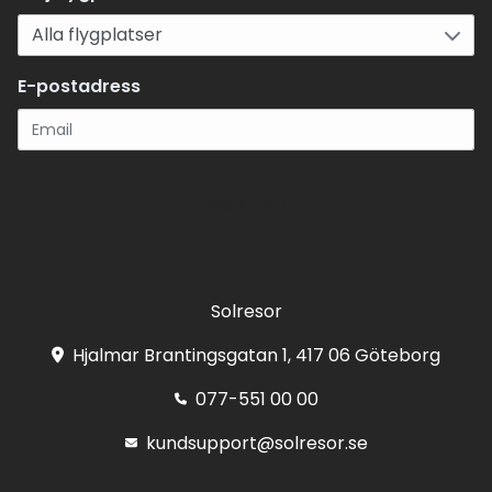
E-postadress
Registrera
Solresor
Hjalmar Brantingsgatan 1, 417 06 Göteborg
077-551 00 00
kundsupport@solresor.se