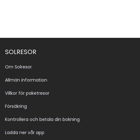
Se alla bilder (44)
SOLRESOR
Om Solresor
Allmän information
Villkor för paketresor
Försäkring
Kontrollera och betala din bokning
Ladda ner vår app