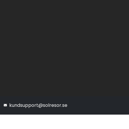
kundsupport@solresor.se