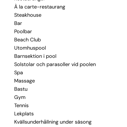
À la carte-restaurang
Steakhouse
Bar
Poolbar
Beach Club
Utomhuspool
Barnsektion i pool
Solstolar och parasoller vid poolen
Spa
Massage
Bastu
Gym
Tennis
Lekplats
Kvällsunderhållning under säsong