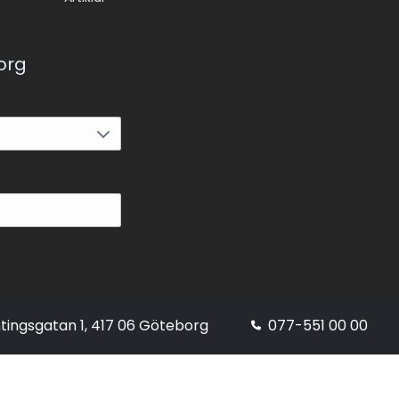
korg
tingsgatan 1, 417 06 Göteborg
077-551 00 00