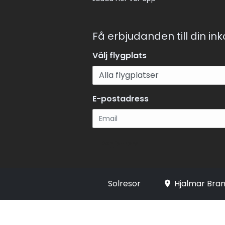
Få erbjudanden till din in
Välj flygplats
E-postadress
Registrera
Solresor
Hjalmar Bran