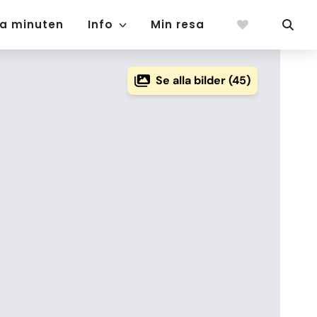
ta minuten
Info
Min resa
Se alla bilder (45)