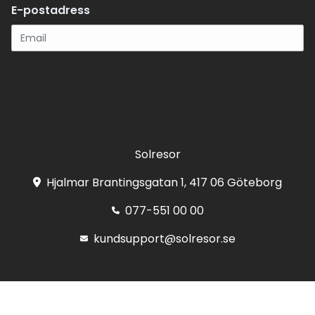
E-postadress
Registrera
Solresor
Hjalmar Brantingsgatan 1, 417 06 Göteborg
077-551 00 00
kundsupport@solresor.se