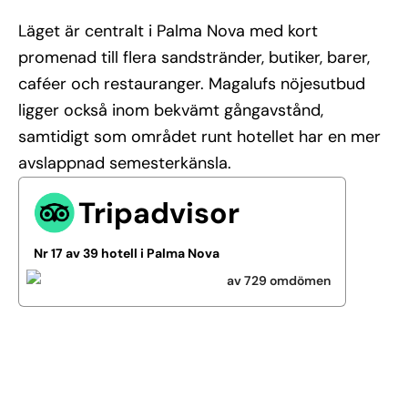
Läget är centralt i Palma Nova med kort
promenad till flera sandstränder, butiker, barer,
caféer och restauranger. Magalufs nöjesutbud
ligger också inom bekvämt gångavstånd,
samtidigt som området runt hotellet har en mer
avslappnad semesterkänsla.
Tripadvisor
Nr 17 av 39 hotell i Palma Nova
av 729 omdömen
Se alla bilder (37)