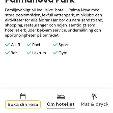
Familjevänligt all inclusive-hotell i Palma Nova med 
stora poolområden, lekfull vattenpark, miniklubb och 
aktiviteter för alla åldrar. Här bor du nära sandstrand, 
shopping, restauranger och nöjen, samtidigt som 
hotellet erbjuder bekväm service, underhållning och 
sportmöjligheter på området.
Wi-fi
Pool
Sport
Bar
Lekrum
Gym
Om hotellet
Mat & dryck
Boka din resa