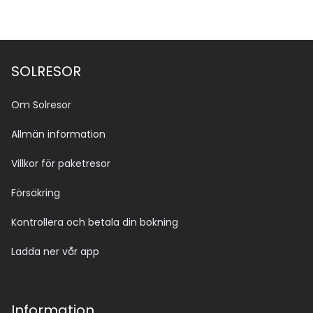
SOLRESOR
Om Solresor
Allmän information
Villkor för paketresor
Försäkring
Kontrollera och betala din bokning
Ladda ner vår app
Information