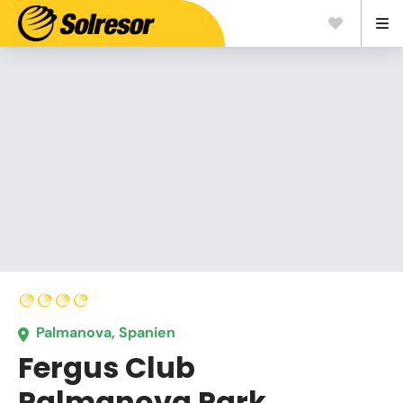
Palmanova, Spanien
Fergus Club
Palmanova Park