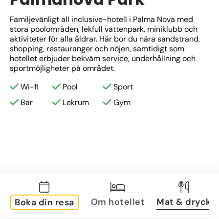
Familjevänligt all inclusive-hotell i Palma Nova med 
stora poolområden, lekfull vattenpark, miniklubb och 
aktiviteter för alla åldrar. Här bor du nära sandstrand, 
shopping, restauranger och nöjen, samtidigt som 
hotellet erbjuder bekväm service, underhållning och 
sportmöjligheter på området.
Wi-fi
Pool
Sport
Bar
Lekrum
Gym
Om hotellet
Mat & dryck
Boka din resa