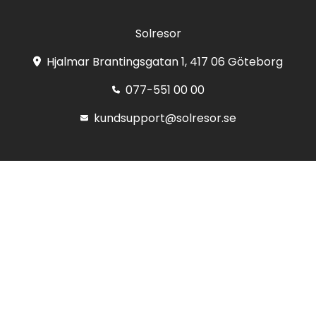
Solresor
Hjalmar Brantingsgatan 1, 417 06 Göteborg
077-551 00 00
kundsupport@solresor.se