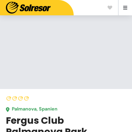
Palmanova, Spanien
Fergus Club
Palmanova Park