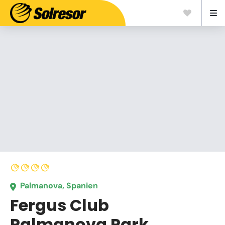
Palmanova, Spanien
Fergus Club
Palmanova Park