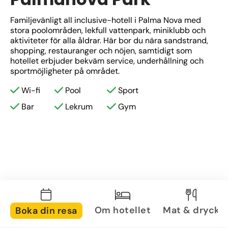
Familjevänligt all inclusive-hotell i Palma Nova med 
stora poolområden, lekfull vattenpark, miniklubb och 
aktiviteter för alla åldrar. Här bor du nära sandstrand, 
shopping, restauranger och nöjen, samtidigt som 
hotellet erbjuder bekväm service, underhållning och 
sportmöjligheter på området.
Wi-fi
Pool
Sport
Bar
Lekrum
Gym
Om hotellet
Mat & dryck
Boka din resa