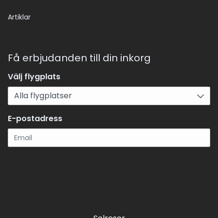
Artiklar
Få erbjudanden till din inkorg
Välj flygplats
E-postadress
Registrera