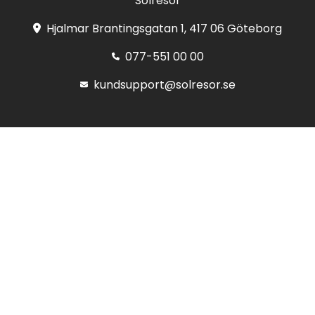
Solresor
Hjalmar Brantingsgatan 1, 417 06 Göteborg
077-551 00 00
kundsupport@solresor.se