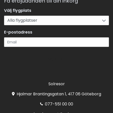
Få erbjudanden till din inkorg
Välj flygplats
E-postadress
Registrera
Solresor
Hjalmar Brantingsgatan 1, 417 06 Göteborg
077-551 00 00