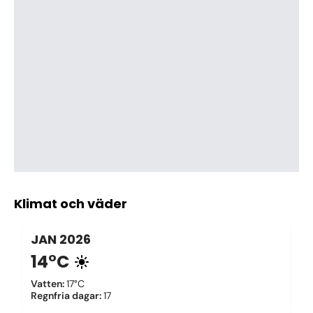
Klimat och väder
JAN
2026
14°C
Vatten
:
17°C
Regnfria dagar
:
17