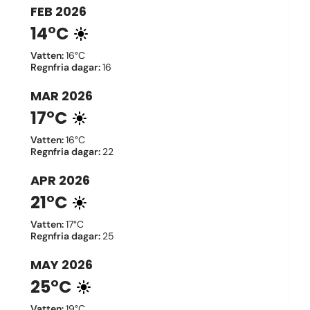
FEB
2026
14°C
Vatten
:
16°C
Regnfria dagar
:
16
MAR
2026
17°C
Vatten
:
16°C
Regnfria dagar
:
22
APR
2026
21°C
Vatten
:
17°C
Regnfria dagar
:
25
MAY
2026
25°C
Vatten
:
19°C