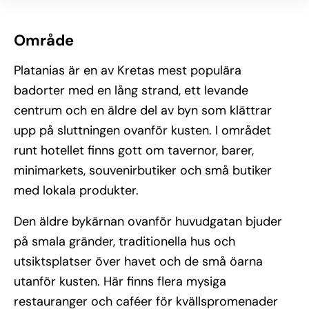
Område
Platanias är en av Kretas mest populära
badorter med en lång strand, ett levande
centrum och en äldre del av byn som klättrar
upp på sluttningen ovanför kusten. I området
runt hotellet finns gott om tavernor, barer,
minimarkets, souvenirbutiker och små butiker
med lokala produkter.
Den äldre bykärnan ovanför huvudgatan bjuder
på smala gränder, traditionella hus och
utsiktsplatser över havet och de små öarna
utanför kusten. Här finns flera mysiga
restauranger och caféer för kvällspromenader