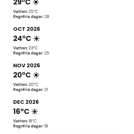
29°C
Vatten
:
25°C
Regnfria dagar
:
28
OCT
2026
24°C
Vatten
:
23°C
Regnfria dagar
:
25
NOV
2026
20°C
Vatten
:
20°C
Regnfria dagar
:
21
DEC
2026
16°C
Vatten
:
18°C
Regnfria dagar
:
18