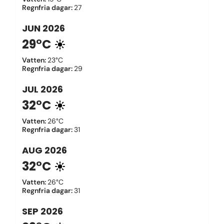
Regnfria dagar
:
27
JUN
2026
29°C
Vatten
:
23°C
Regnfria dagar
:
29
JUL
2026
32°C
Vatten
:
26°C
Regnfria dagar
:
31
AUG
2026
32°C
Vatten
:
26°C
Regnfria dagar
:
31
SEP
2026