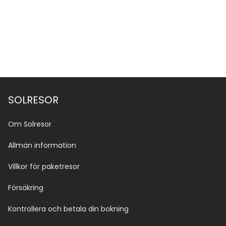
Se alla bilder (13)
SOLRESOR
Om Solresor
Allmän information
Villkor för paketresor
Försäkring
Kontrollera och betala din bokning