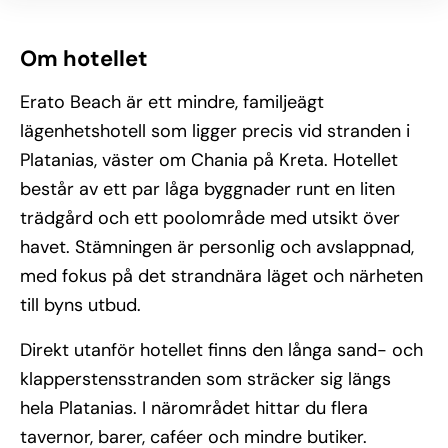
Om hotellet
Erato Beach är ett mindre, familjeägt
lägenhetshotell som ligger precis vid stranden i
Platanias, väster om Chania på Kreta. Hotellet
består av ett par låga byggnader runt en liten
trädgård och ett poolområde med utsikt över
havet. Stämningen är personlig och avslappnad,
med fokus på det strandnära läget och närheten
till byns utbud.
Direkt utanför hotellet finns den långa sand- och
klapperstensstranden som sträcker sig längs
hela Platanias. I närområdet hittar du flera
tavernor, barer, caféer och mindre butiker.