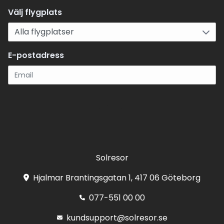
Välj flygplats
E-postadress
Registrera
Solresor
Hjalmar Brantingsgatan 1, 417 06 Göteborg
077-551 00 00
kundsupport@solresor.se