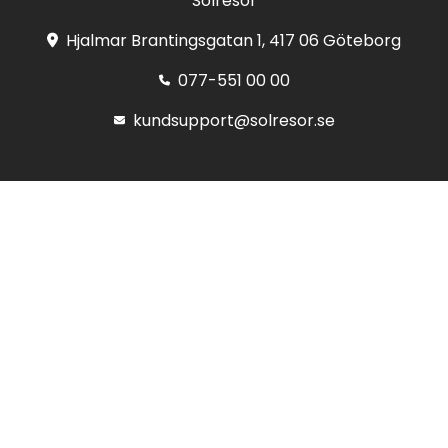
Solresor
Hjalmar Brantingsgatan 1, 417 06 Göteborg
077-551 00 00
kundsupport@solresor.se