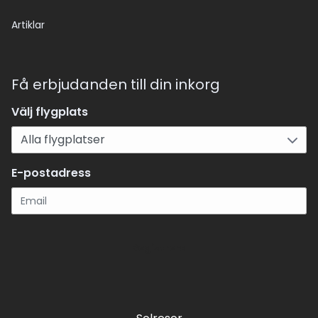
Artiklar
Få erbjudanden till din inkorg
Välj flygplats
E-postadress
Registrera