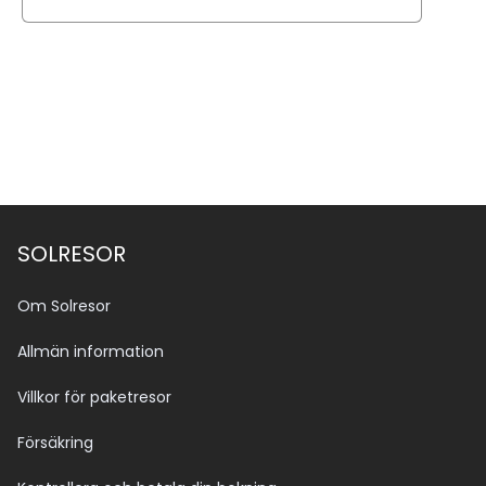
Se alla bilder (10)
SOLRESOR
Om Solresor
Allmän information
Villkor för paketresor
Försäkring