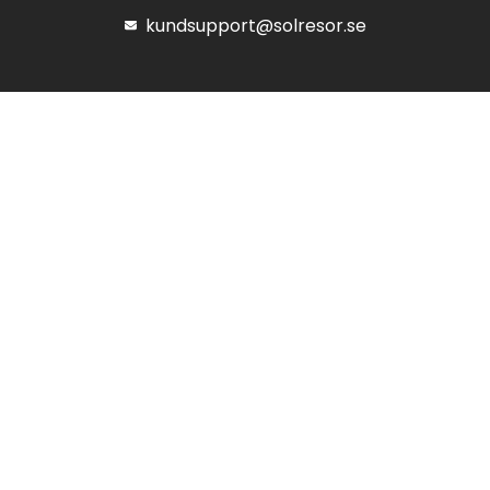
kundsupport@solresor.se