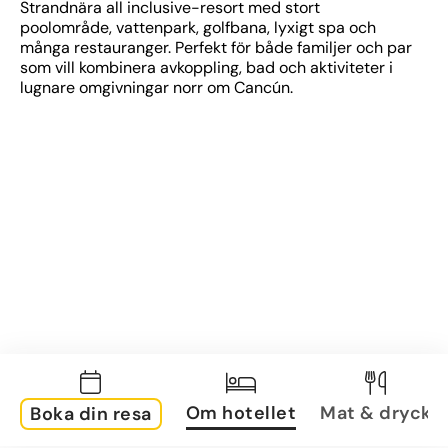
Strandnära all inclusive-resort med stort 
poolområde, vattenpark, golfbana, lyxigt spa och 
många restauranger. Perfekt för både familjer och par 
som vill kombinera avkoppling, bad och aktiviteter i 
lugnare omgivningar norr om Cancún.
Om hotellet
Mat & dryck
Boka din resa