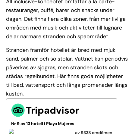
All inclusive-konceptet omfattar à la carte-
restauranger, buffé, barer och snacks under
dagen. Det finns flera olika zoner, från mer livliga
områden med musik och aktiviteter till lugnare
delar närmare stranden och spaområdet.
Stranden framför hotellet är bred med mjuk
sand, palmer och solstolar. Vattnet kan periodvis
påverkas av sjögräs, men stranden sköts och
städas regelbundet. Här finns goda möjligheter
till bad, vattensport och långa promenader längs
kusten.
Tripadvisor
Nr 9 av 13 hotell i Playa Mujeres
av 9338 omdömen