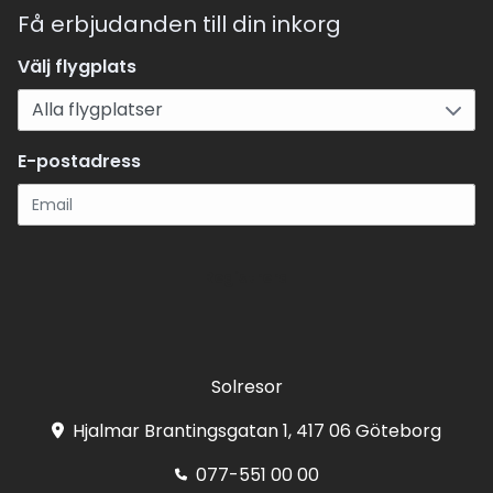
Få erbjudanden till din inkorg
Välj flygplats
E-postadress
Registrera
Solresor
Hjalmar Brantingsgatan 1, 417 06 Göteborg
077-551 00 00