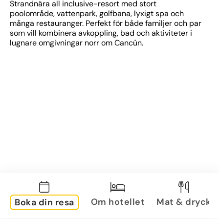
Strandnära all inclusive-resort med stort 
poolområde, vattenpark, golfbana, lyxigt spa och 
många restauranger. Perfekt för både familjer och par 
som vill kombinera avkoppling, bad och aktiviteter i 
lugnare omgivningar norr om Cancún.
Om hotellet
Mat & dryck
Boka din resa