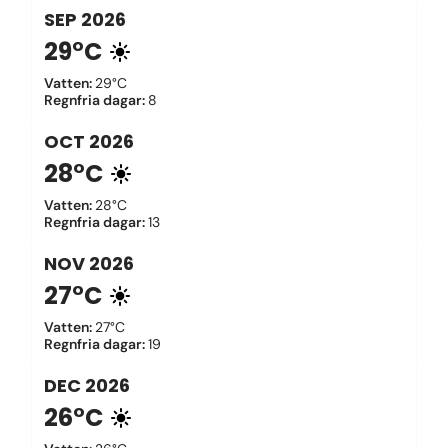
SEP
2026
29°C
Vatten
:
29°C
Regnfria dagar
:
8
OCT
2026
28°C
Vatten
:
28°C
Regnfria dagar
:
13
NOV
2026
27°C
Vatten
:
27°C
Regnfria dagar
:
19
DEC
2026
26°C