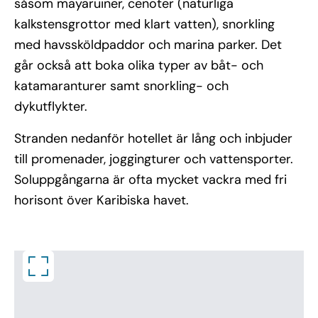
såsom mayaruiner, cenoter (naturliga
kalkstensgrottor med klart vatten), snorkling
med havssköldpaddor och marina parker. Det
går också att boka olika typer av båt- och
katamaranturer samt snorkling- och
dykutflykter.
Stranden nedanför hotellet är lång och inbjuder
till promenader, joggingturer och vattensporter.
Soluppgångarna är ofta mycket vackra med fri
horisont över Karibiska havet.