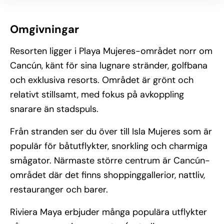
Omgivningar
Resorten ligger i Playa Mujeres-området norr om
Cancún, känt för sina lugnare stränder, golfbana
och exklusiva resorts. Området är grönt och
relativt stillsamt, med fokus på avkoppling
snarare än stadspuls.
Från stranden ser du över till Isla Mujeres som är
populär för båtutflykter, snorkling och charmiga
smågator. Närmaste större centrum är Cancún-
området där det finns shoppinggallerior, nattliv,
restauranger och barer.
Riviera Maya erbjuder många populära utflykter