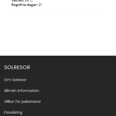
Vatten
:
26°C
Regnfria dagar
:
21
SOLRESOR
Om Solresor
Allmän information
Villkor för paketresor
Försäkring