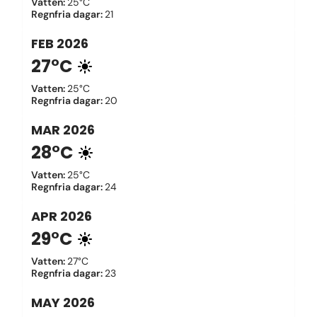
Vatten
:
25°C
Regnfria dagar
:
21
FEB
2026
27°C
Vatten
:
25°C
Regnfria dagar
:
20
MAR
2026
28°C
Vatten
:
25°C
Regnfria dagar
:
24
APR
2026
29°C
Vatten
:
27°C
Regnfria dagar
:
23
MAY
2026