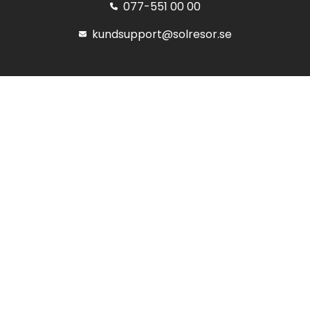
077-551 00 00
kundsupport@solresor.se