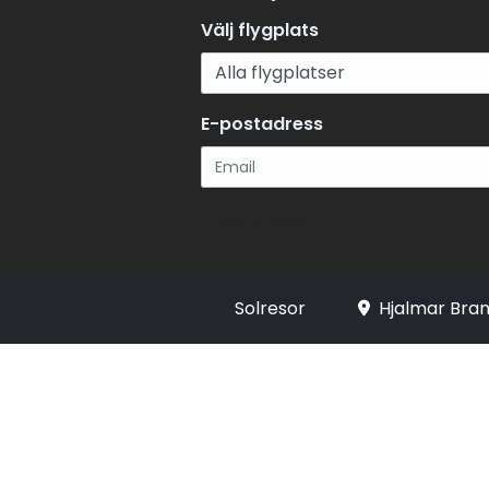
Välj flygplats
E-postadress
Registrera
Solresor
Hjalmar Bran