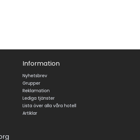
Information
Nyhetsbrev
Grupper
Reklamation
Lediga tjänster
Lista över alla våra hotell
Artiklar
korg