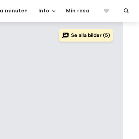
ta minuten
Info
Min resa
Se alla bilder (5)