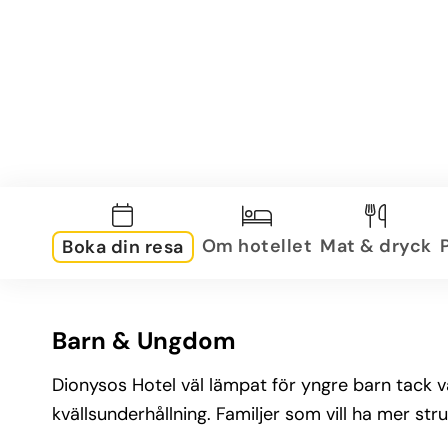
Om hotellet
Mat & dryck
Boka din resa
Barn & Ungdom
Dionysos Hotel väl lämpat för yngre barn tack v
kvällsunderhållning. Familjer som vill ha mer str