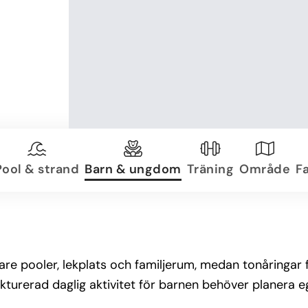
Pool & strand
Barn & ungdom
Träning
Område
Fa
are pooler, lekplats och familjerum, medan tonåringar 
ukturerad daglig aktivitet för barnen behöver planera eg