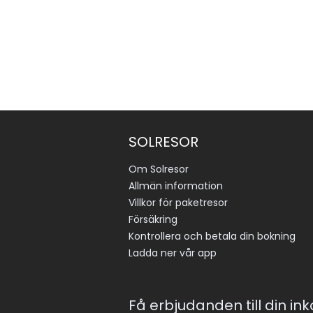
SOLRESOR
Om Solresor
Allmän information
Villkor för paketresor
Försäkring
Kontrollera och betala din bokning
Ladda ner vår app
Få erbjudanden till din in