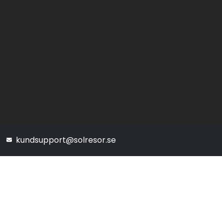
kundsupport@solresor.se