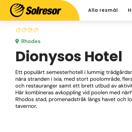
Alla resmål
H
Rhodes
Dionysos Hotel
Ett populärt semesterhotell i lummig trädgårdsmi
nära stranden i Ixia, med stort poolområde, flera
och restauranger samt ett brett utbud av aktivite
Här kombineras avkoppling vid poolen med närhet
Rhodos stad, promenadstråk längs havet och lok
tavernor.