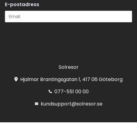
E-postadress
Registrera
Solresor
Hjalmar Brantingsgatan 1, 417 06 Göteborg
077-551 00 00
kundsupport@solresor.se