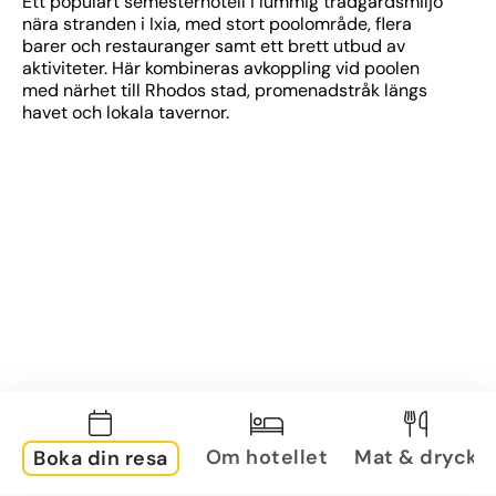
Ett populärt semesterhotell i lummig trädgårdsmiljö 
nära stranden i Ixia, med stort poolområde, flera 
barer och restauranger samt ett brett utbud av 
aktiviteter. Här kombineras avkoppling vid poolen 
med närhet till Rhodos stad, promenadstråk längs 
havet och lokala tavernor.
Om hotellet
Mat & dryck
Boka din resa