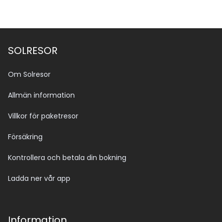
SOLRESOR
Om Solresor
Allmän information
Villkor för paketresor
Försäkring
Kontrollera och betala din bokning
Ladda ner vår app
Information