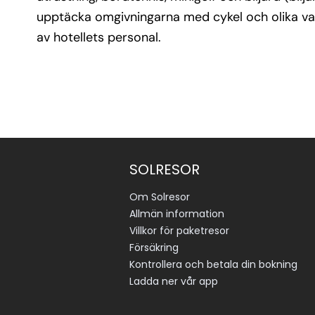
upptäcka omgivningarna med cykel och olika vat
av hotellets personal.
SOLRESOR
Om Solresor
Allmän information
Villkor för paketresor
Försäkring
Kontrollera och betala din bokning
Ladda ner vår app