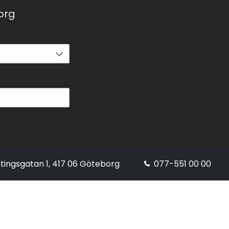
korg
tingsgatan 1, 417 06 Göteborg
077-551 00 00