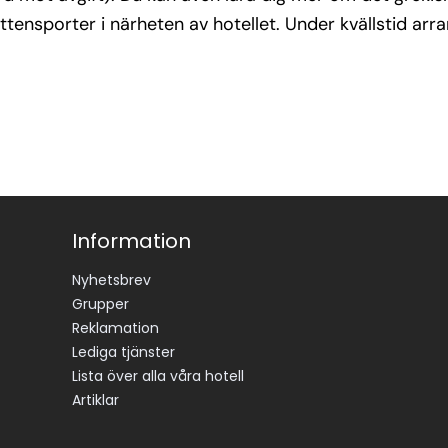
tensporter i närheten av hotellet. Under kvällstid a
Information
Nyhetsbrev
Grupper
Reklamation
Lediga tjänster
Lista över alla våra hotell
Artiklar