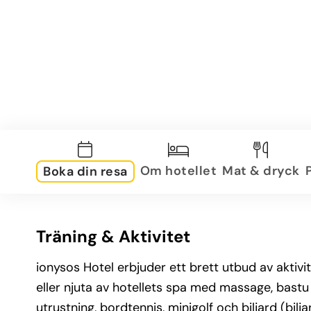
Om hotellet
Mat & dryck
Boka din resa
Träning & Aktivitet
ionysos Hotel erbjuder ett brett utbud av aktivi
eller njuta av hotellets spa med massage, bastu 
utrustning, bordtennis, minigolf och biljard (bi