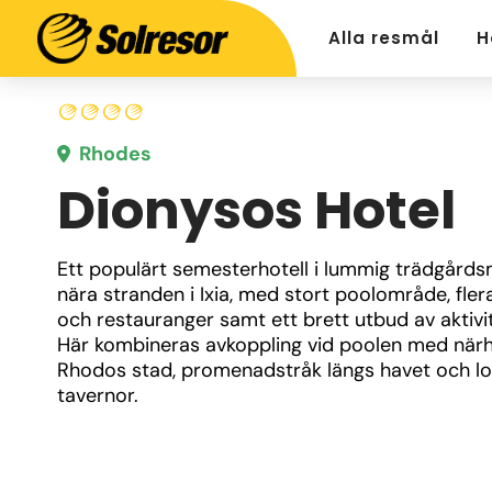
Alla resmål
H
Rhodes
Dionysos Hotel
Ett populärt semesterhotell i lummig trädgårdsmi
nära stranden i Ixia, med stort poolområde, flera
och restauranger samt ett brett utbud av aktivite
Här kombineras avkoppling vid poolen med närhet
Rhodos stad, promenadstråk längs havet och lok
tavernor.