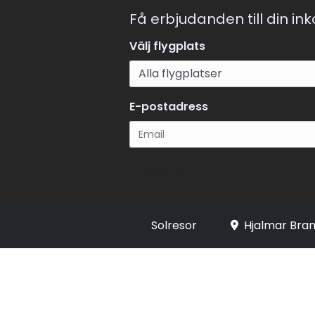
Få erbjudanden till din in
Välj flygplats
E-postadress
Registrera
Solresor
Hjalmar Bran