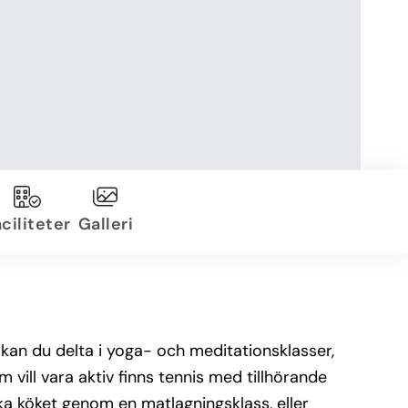
ciliteter
Galleri
 kan du delta i yoga- och meditationsklasser,
vill vara aktiv finns tennis med tillhörande
ska köket genom en matlagningsklass, eller