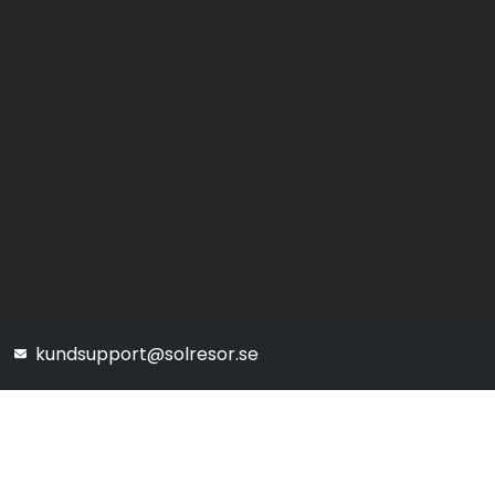
kundsupport@solresor.se