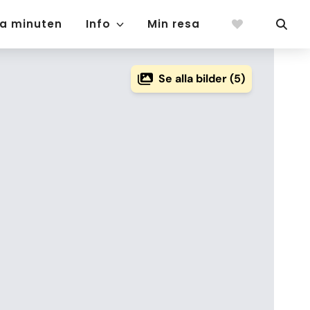
ta minuten
Info
Min resa
Se alla bilder (5)