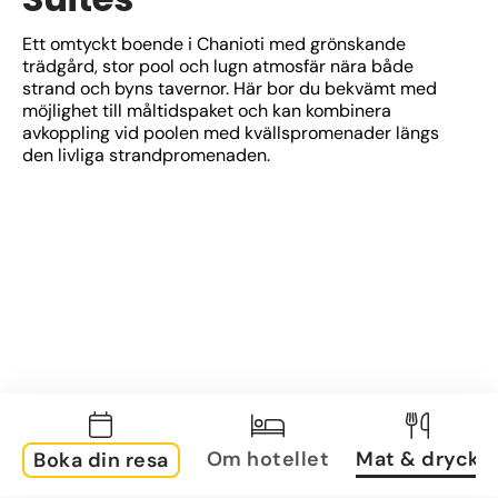
Ett omtyckt boende i Chanioti med grönskande 
trädgård, stor pool och lugn atmosfär nära både 
strand och byns tavernor. Här bor du bekvämt med 
möjlighet till måltidspaket och kan kombinera 
avkoppling vid poolen med kvällspromenader längs 
den livliga strandpromenaden.
Om hotellet
Mat & dryck
Boka din resa