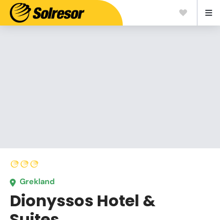
Grekland
Dionyssos Hotel &
Suites