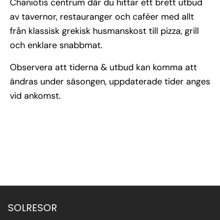
Chaniotis centrum där du hittar ett brett utbud
av tavernor, restauranger och caféer med allt
från klassisk grekisk husmanskost till pizza, grill
och enklare snabbmat.
Observera att tiderna & utbud kan komma att
ändras under säsongen, uppdaterade tider anges
vid ankomst.
SOLRESOR