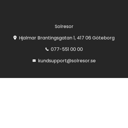
Solresor
Hjalmar Brantingsgatan 1, 417 06 Göteborg
077-551 00 00
kundsupport@solresor.se