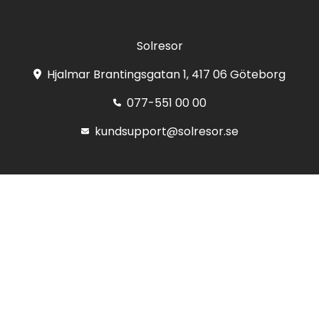
Solresor
Hjalmar Brantingsgatan 1, 417 06 Göteborg
077-551 00 00
kundsupport@solresor.se