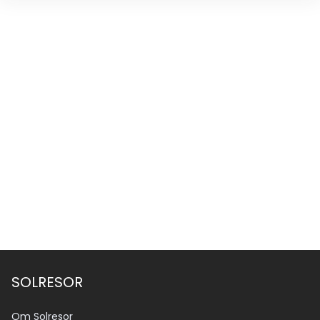
SOLRESOR
Om Solresor