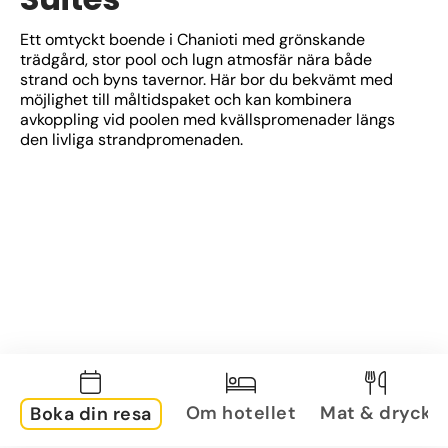
Ett omtyckt boende i Chanioti med grönskande 
trädgård, stor pool och lugn atmosfär nära både 
strand och byns tavernor. Här bor du bekvämt med 
möjlighet till måltidspaket och kan kombinera 
avkoppling vid poolen med kvällspromenader längs 
den livliga strandpromenaden.
Om hotellet
Mat & dryck
Boka din resa