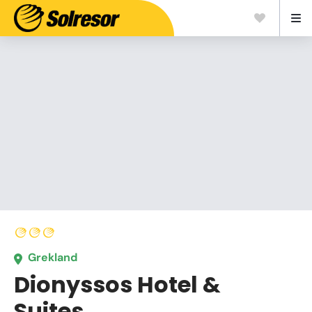
Grekland
Dionyssos Hotel &
Suites