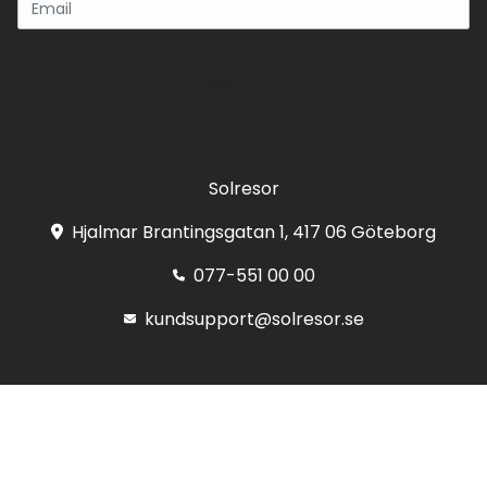
Registrera
Solresor
Hjalmar Brantingsgatan 1, 417 06 Göteborg
077-551 00 00
kundsupport@solresor.se