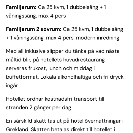
Familjerum:
Ca 25 kvm, 1 dubbelsäng + 1
våningssäng, max 4 pers
Familjerum 2 sovrum:
Ca 25 kvm, 1 dubbelsäng
+ 1 våningssäng, max 4 pers, modern inredning
Med all inklusive slipper du tänka på vad nästa
måltid blir, på hotellets huvudrestaurang
serveras frukost, lunch och middag i
buffetformat. Lokala alkoholhaltiga och fri dryck
ingår.
Hotellet ordnar kostnadsfri transport till
stranden 2 gånger per dag.
En särskild skatt tas ut på hotellövernattningar i
Grekland. Skatten betalas direkt till hotellet i