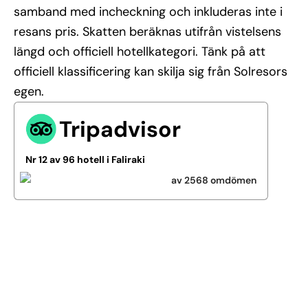
samband med incheckning och inkluderas inte i
resans pris. Skatten beräknas utifrån vistelsens
längd och officiell hotellkategori. Tänk på att
officiell klassificering kan skilja sig från Solresors
egen.
Tripadvisor
Nr 12 av 96 hotell i Faliraki
av 2568 omdömen
Se alla bilder (35)