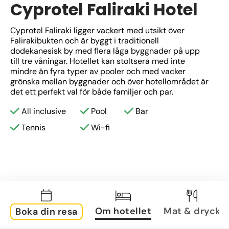
Cyprotel Faliraki Hotel
Cyprotel Faliraki ligger vackert med utsikt över 
Falirakibukten och är byggt i traditionell 
dodekanesisk by med flera låga byggnader på upp 
till tre våningar. Hotellet kan stoltsera med inte 
mindre än fyra typer av pooler och med vacker 
grönska mellan byggnader och över hotellområdet är 
det ett perfekt val för både familjer och par.
All inclusive
Pool
Bar
Tennis
Wi-fi
Om hotellet
Mat & dryck
Boka din resa