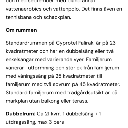
och med september med bland annat
vattenaerobics och vattenpolo. Det finns även en
tennisbana och schackplan.
Om rummen
Standardrummen på Cyprotel Faliraki är på 23
kvadratmeter och har en dubbelsäng eller två
enkelsängar med varierande vyer. Familjerum
varierar i utformning och storlek från familjerum
med våningssäng på 25 kvadratmeter till
familjerum med två sovrum på 45 kvadratmeter.
Standard familjerum med trädgårdsutsikt är på
markplan utan balkong eller terass.
Dubbelrum:
Ca 21 kvm, 1 dubbelsäng + 1
utdragssäng, max 3 pers