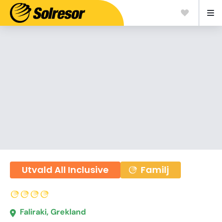
Utvald All Inclusive
Familj
Faliraki, Grekland