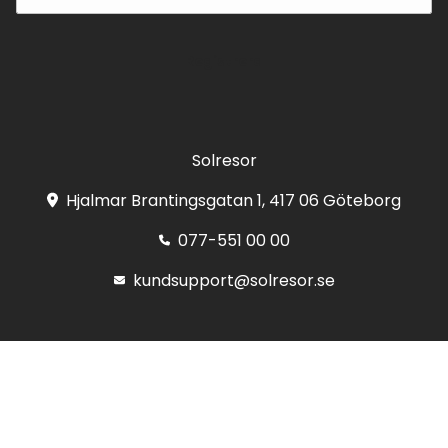
Registrera
Solresor
Hjalmar Brantingsgatan 1, 417 06 Göteborg
077-551 00 00
kundsupport@solresor.se