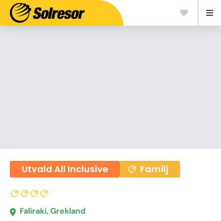
Utvald All Inclusive
Familj
Faliraki, Grekland