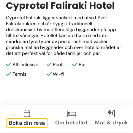
Cyprotel Faliraki Hotel
Cyprotel Faliraki ligger vackert med utsikt över 
Falirakibukten och är byggt i traditionell 
dodekanesisk by med flera låga byggnader på upp 
till tre våningar. Hotellet kan stoltsera med inte 
mindre än fyra typer av pooler och med vacker 
grönska mellan byggnader och över hotellområdet är 
det ett perfekt val för både familjer och par.
All inclusive
Pool
Bar
Tennis
Wi-fi
Om hotellet
Mat & dryck
Boka din resa