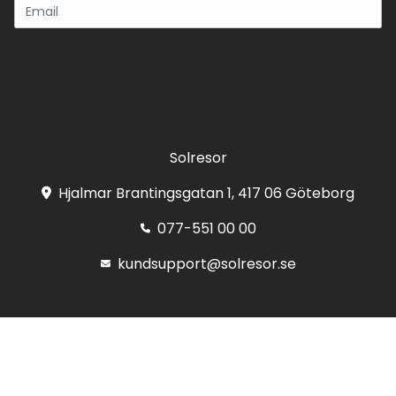
Registrera
Solresor
Hjalmar Brantingsgatan 1, 417 06 Göteborg
077-551 00 00
kundsupport@solresor.se