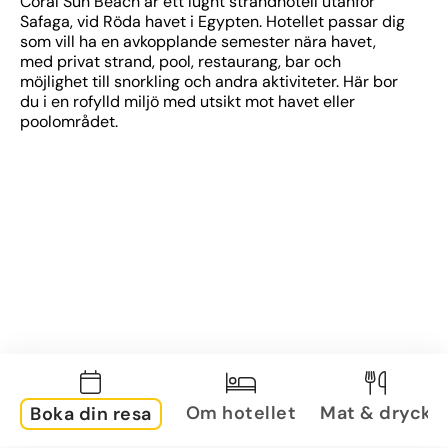
Coral Sun Beach är ett lugnt strandhotell utanför 
Safaga, vid Röda havet i Egypten. Hotellet passar dig 
som vill ha en avkopplande semester nära havet, 
med privat strand, pool, restaurang, bar och 
möjlighet till snorkling och andra aktiviteter. Här bor 
du i en rofylld miljö med utsikt mot havet eller 
poolområdet.
Om hotellet
Mat & dryck
Boka din resa