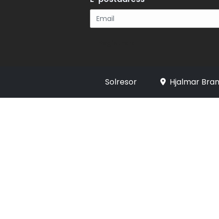
Registrera
Solresor
Hjalmar Bran