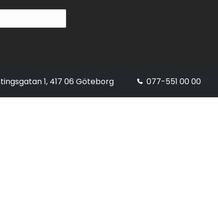
tingsgatan 1, 417 06 Göteborg
077-551 00 00