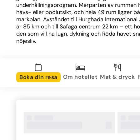
underhållningsprogram. Merparten av rummen h
havs- eller poolutsikt, och hela 49 rum ligger på 
markplan. Avståndet till Hurghada International A
är 85 km och till Safaga centrum 22 km – ett hote
den som vill ha lugn, dykning och Röda havet sna
nöjesliv.
Om hotellet
Mat & dryck
Boka din resa