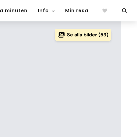
ta minuten
Info
Min resa
Se alla bilder (53)