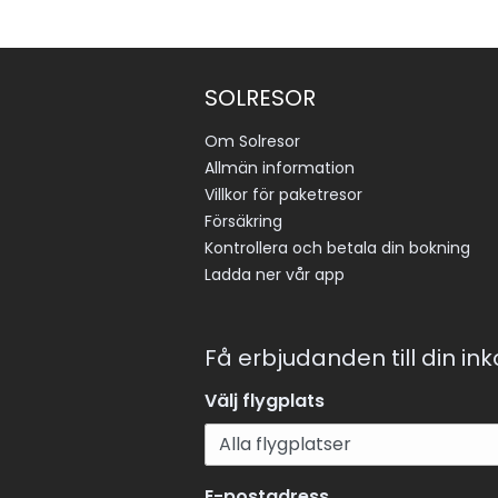
SOLRESOR
Om Solresor
Allmän information
Villkor för paketresor
Försäkring
Kontrollera och betala din bokning
Ladda ner vår app
Få erbjudanden till din in
Välj flygplats
E-postadress