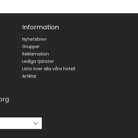
Information
Nyhetsbrev
Grupper
Reklamation
Lediga tjänster
Lista över alla våra hotell
Artiklar
korg