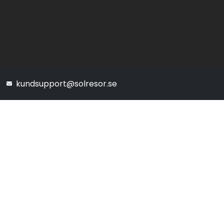
kundsupport@solresor.se